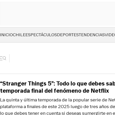
INICIO
CHILE
ESPECTÁCULOS
DEPORTES
TENDENCIAS
VIDE
“Stranger Things 5”: Todo lo que debes sab
temporada final del fenómeno de Netflix
La quinta y última temporada de la popular serie de Netfl
plataforma a finales de este 2025 luego de tres años de
lo que debes tener en cuenta si deseas sumergirte en e