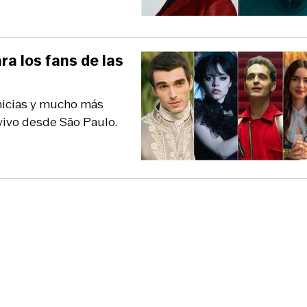
ra los fans de las
imicias y mucho más
vivo desde São Paulo.