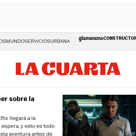
CONSTRUCTO
OS
MUNDO
SERVICIOS
URBANA
er sobre la
ix llegará a la
 espera, y esto es todo
sta aventura antes de