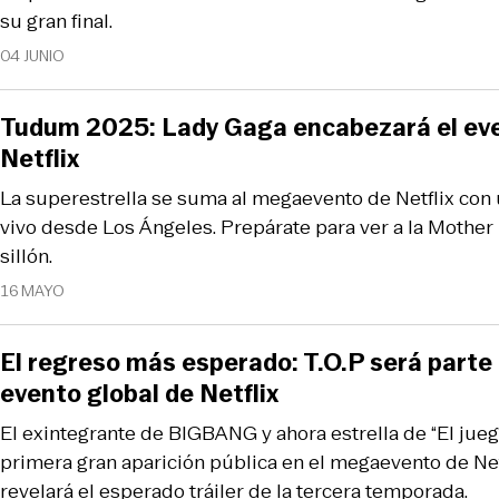
su gran final.
04 JUNIO
Tudum 2025: Lady Gaga encabezará el eve
Netflix
La superestrella se suma al megaevento de Netflix con
vivo desde Los Ángeles. Prepárate para ver a la Mothe
sillón.
16 MAYO
El regreso más esperado: T.O.P será part
evento global de Netflix
El exintegrante de BIGBANG y ahora estrella de “El jueg
primera gran aparición pública en el megaevento de Net
revelará el esperado tráiler de la tercera temporada.