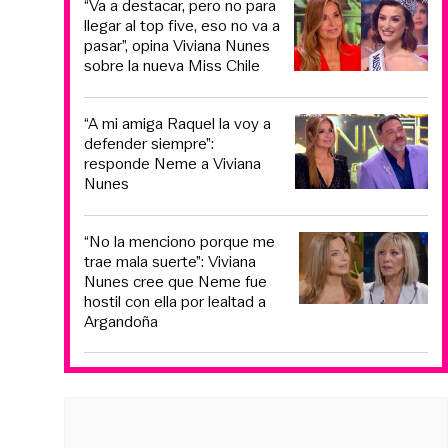
“Va a destacar, pero no para
llegar al top five, eso no va a
pasar”, opina Viviana Nunes
sobre la nueva Miss Chile
“A mi amiga Raquel la voy a
defender siempre”:
responde Neme a Viviana
Nunes
“No la menciono porque me
trae mala suerte”: Viviana
Nunes cree que Neme fue
hostil con ella por lealtad a
Argandoña