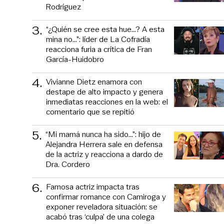
Rodríguez
3
.
“¿Quién se cree esta hue...? A esta
mina no...”: líder de La Cofradía
reacciona furia a crítica de Fran
García-Huidobro
4
.
Vivianne Dietz enamora con
destape de alto impacto y genera
inmediatas reacciones en la web: el
comentario que se repitió
5
.
“Mi mamá nunca ha sido...”: hijo de
Alejandra Herrera sale en defensa
de la actriz y reacciona a dardo de
Dra. Cordero
6
.
Famosa actriz impacta tras
confirmar romance con Camiroga y
exponer reveladora situación: se
acabó tras ‘culpa’ de una colega