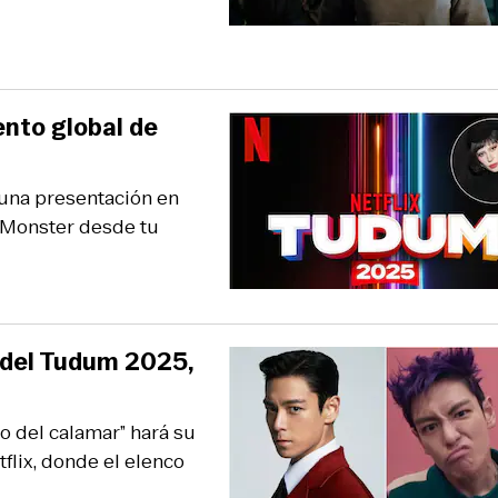
nto global de
 una presentación en
r Monster desde tu
e del Tudum 2025,
o del calamar” hará su
flix, donde el elenco