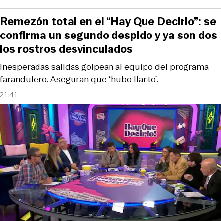
Remezón total en el “Hay Que Decirlo”: se
confirma un segundo despido y ya son dos
los rostros desvinculados
Inesperadas salidas golpean al equipo del programa
farandulero. Aseguran que “hubo llanto”.
21:41