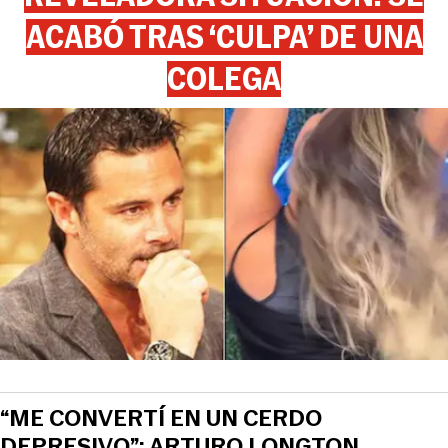
ACABÓ TRAS ‘CULPA’ DE UNA
COLEGA
“ME CONVERTÍ EN UN CERDO
DEPRESIVO”: ARTURO LONGTON