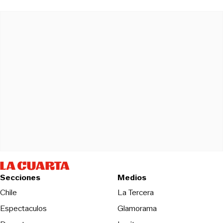
Secciones
Medios
Opens in new wind
Chile
La Tercera
Espectaculos
Glamorama