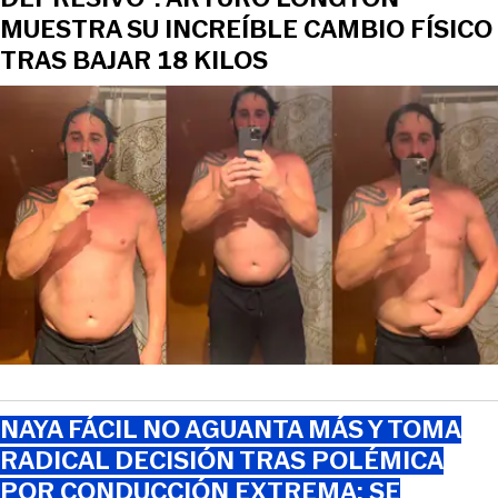
MUESTRA SU INCREÍBLE CAMBIO FÍSICO
TRAS BAJAR 18 KILOS
NAYA FÁCIL NO AGUANTA MÁS Y TOMA
RADICAL DECISIÓN TRAS POLÉMICA
POR CONDUCCIÓN EXTREMA: SE