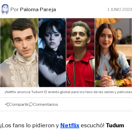
Por
Paloma Pareja
1 JUNIO 2023
¡Netflix anuncia Tudum! El evento global para los fans de las series y películas
Compartir
Comentarios
¡Los fans lo pidieron y
Netflix
escuchó!
Tudum