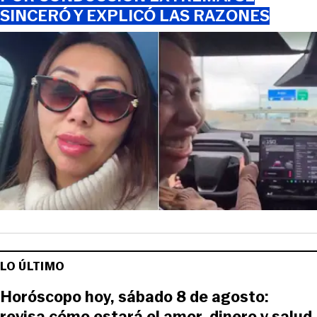
SINCERÓ Y EXPLICÓ LAS RAZONES
LO ÚLTIMO
Horóscopo hoy, sábado 8 de agosto:
revisa cómo estará el amor, dinero y salud