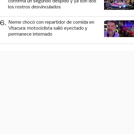
confirma un segundo despido y ya son dos
los rostros desvinculados
6
.
Neme chocó con repartidor de comida en
Vitacura: motociclista salió eyectado y
permanece internado