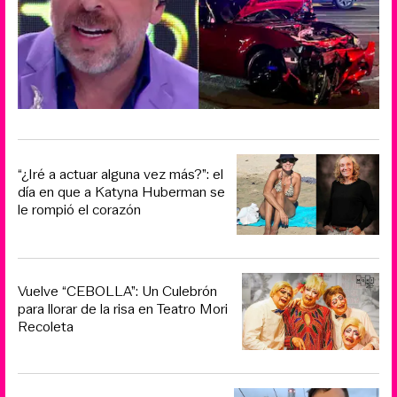
“¿Iré a actuar alguna vez más?”: el
día en que a Katyna Huberman se
le rompió el corazón
Vuelve “CEBOLLA”: Un Culebrón
para llorar de la risa en Teatro Mori
Recoleta