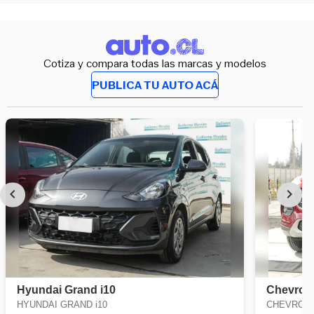
Cotiza y compara todas las marcas y modelos
PUBLICA TU AUTO ACÁ