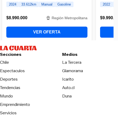
Secciones
Medios
Opens in new wind
Chile
La Tercera
Espectaculos
Glamorama
Opens in new window
Deportes
Icarito
Opens in new window
Tendencias
Auto.cl
Opens in new window
Mundo
Duna
Emprendimiento
Servicios