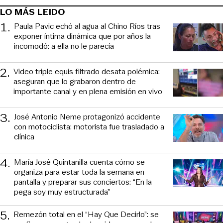
LO MÁS LEIDO
1
.
Paula Pavic echó al agua al Chino Ríos tras
exponer íntima dinámica que por años la
incomodó: a ella no le parecía
2
.
Video triple equis filtrado desata polémica:
aseguran que lo grabaron dentro de
importante canal y en plena emisión en vivo
3
.
José Antonio Neme protagonizó accidente
con motociclista: motorista fue trasladado a
clínica
4
.
María José Quintanilla cuenta cómo se
organiza para estar toda la semana en
pantalla y preparar sus conciertos: “En la
pega soy muy estructurada”
5
.
Remezón total en el “Hay Que Decirlo”: se