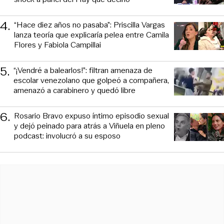
4
.
“Hace diez años no pasaba”: Priscilla Vargas
lanza teoría que explicaría pelea entre Camila
Flores y Fabiola Campillai
5
.
“¡Vendré a balearlos!”: filtran amenaza de
escolar venezolano que golpeó a compañera,
amenazó a carabinero y quedó libre
6
.
Rosario Bravo expuso íntimo episodio sexual
y dejó peinado para atrás a Viñuela en pleno
podcast: involucró a su esposo