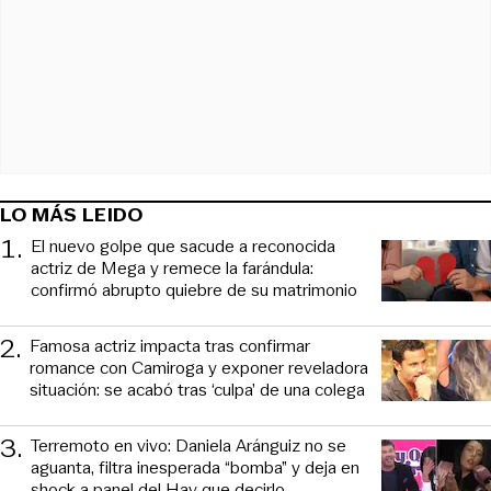
LO MÁS LEIDO
1
.
El nuevo golpe que sacude a reconocida
actriz de Mega y remece la farándula:
confirmó abrupto quiebre de su matrimonio
2
.
Famosa actriz impacta tras confirmar
romance con Camiroga y exponer reveladora
situación: se acabó tras ‘culpa’ de una colega
3
.
Terremoto en vivo: Daniela Aránguiz no se
aguanta, filtra inesperada “bomba” y deja en
shock a panel del Hay que decirlo