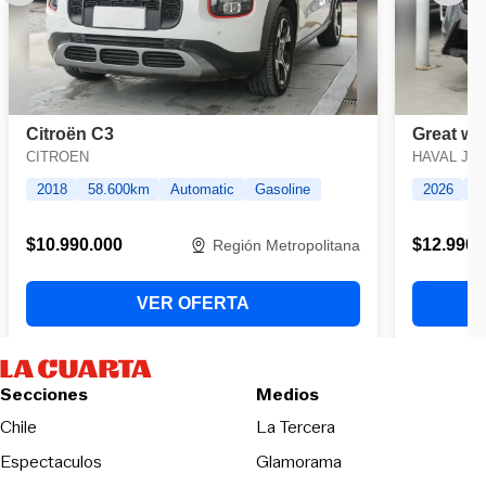
Secciones
Medios
Opens in new wind
Chile
La Tercera
Espectaculos
Glamorama