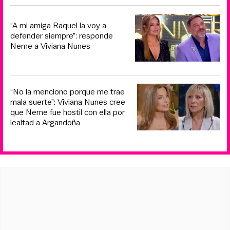
“A mi amiga Raquel la voy a
defender siempre”: responde
Neme a Viviana Nunes
“No la menciono porque me trae
mala suerte”: Viviana Nunes cree
que Neme fue hostil con ella por
lealtad a Argandoña