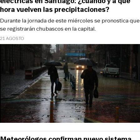
eléctricas en Santiago: ¿cuándo y a qué
hora vuelven las precipitaciones?
Durante la jornada de este miércoles se pronostica que
se registrarán chubascos en la capital.
21 AGOSTO
Meteorólogos confirman nuevo sistema