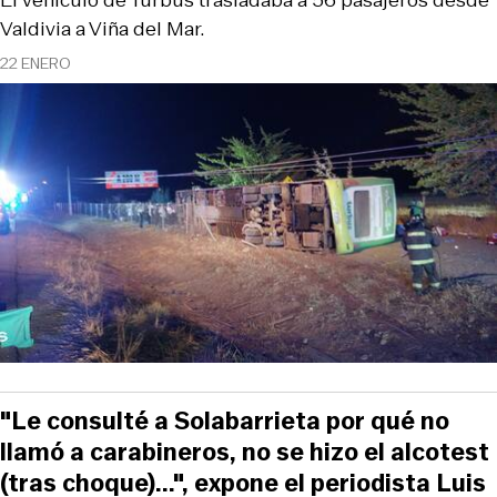
El vehículo de Turbus trasladaba a 56 pasajeros desde
Valdivia a Viña del Mar.
22 ENERO
"Le consulté a Solabarrieta por qué no
llamó a carabineros, no se hizo el alcotest
(tras choque)...", expone el periodista Luis