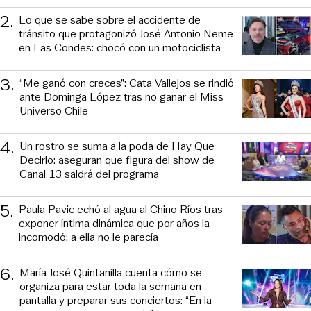
2
.
Lo que se sabe sobre el accidente de
tránsito que protagonizó José Antonio Neme
en Las Condes: chocó con un motociclista
3
.
“Me ganó con creces”: Cata Vallejos se rindió
ante Dominga López tras no ganar el Miss
Universo Chile
4
.
Un rostro se suma a la poda de Hay Que
Decirlo: aseguran que figura del show de
Canal 13 saldrá del programa
5
.
Paula Pavic echó al agua al Chino Ríos tras
exponer íntima dinámica que por años la
incomodó: a ella no le parecía
6
.
María José Quintanilla cuenta cómo se
organiza para estar toda la semana en
pantalla y preparar sus conciertos: “En la