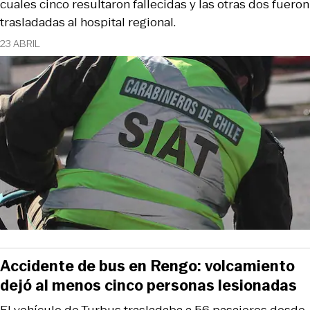
cuales cinco resultaron fallecidas y las otras dos fueron
trasladadas al hospital regional.
23 ABRIL
Accidente de bus en Rengo: volcamiento
dejó al menos cinco personas lesionadas