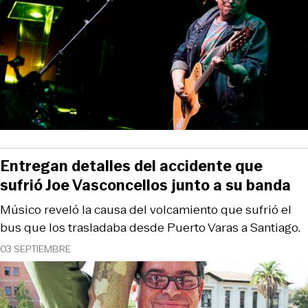
Entregan detalles del accidente que
sufrió Joe Vasconcellos junto a su banda
Músico reveló la causa del volcamiento que sufrió el
bus que los trasladaba desde Puerto Varas a Santiago.
03 SEPTIEMBRE