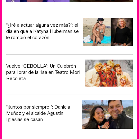
“¿Iré a actuar alguna vez más?”: el
día en que a Katyna Huberman se
le rompió el corazón
Vuelve “CEBOLLA”: Un Culebrón
para llorar de la risa en Teatro Mori
Recoleta
“¡Juntos por siempre!”: Daniela
Muñoz y el alcalde Agustín
Iglesias se casan