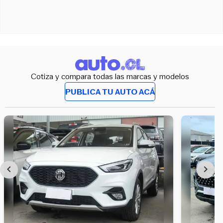
Cotiza y compara todas las marcas y modelos
PUBLICA TU AUTO ACÁ