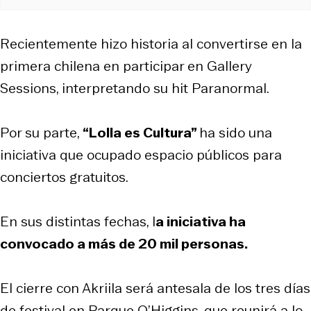
Recientemente hizo historia al convertirse en la
primera chilena en participar en
Gallery
Sessions
, interpretando su hit
Paranormal
.
Por su parte,
“Lolla es Cultura”
ha sido una
iniciativa que ocupado espacio públicos para
conciertos gratuitos.
En sus distintas fechas, l
a iniciativa ha
convocado a más de 20 mil personas.
El cierre con Akriila será antesala de los tres días
de festival en Parque O’Higgins, que reunirá a lo