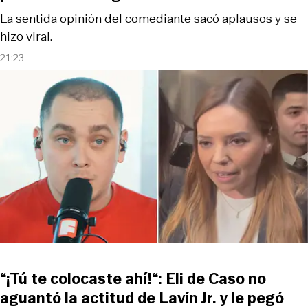
La sentida opinión del comediante sacó aplausos y se
hizo viral.
21:23
“¡Tú te colocaste ahí!“: Eli de Caso no
aguantó la actitud de Lavín Jr. y le pegó