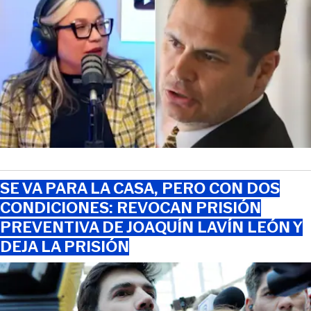
SE VA PARA LA CASA, PERO CON DOS
CONDICIONES: REVOCAN PRISIÓN
PREVENTIVA DE JOAQUÍN LAVÍN LEÓN Y
DEJA LA PRISIÓN