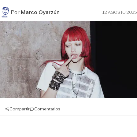
Por
Marco Oyarzún
12 AGOSTO 2025
Compartir
Comentarios