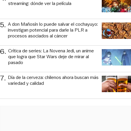
streaming: dónde ver la película
5
.
A don Mañosín lo puede salvar el cochayuyo:
investigan potencial para darle la PLR a
procesos asociados al cáncer
6
.
Crítica de series: La Novena Jedi, un anime
que logra que Star Wars deje de mirar al
pasado
7
.
Día de la cerveza: chilenos ahora buscan más
variedad y calidad