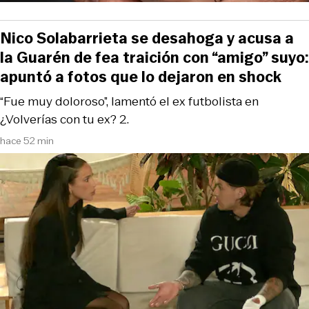
Nico Solabarrieta se desahoga y acusa a
la Guarén de fea traición con “amigo” suyo:
apuntó a fotos que lo dejaron en shock
“Fue muy doloroso”, lamentó el ex futbolista en
¿Volverías con tu ex? 2.
hace 52 min