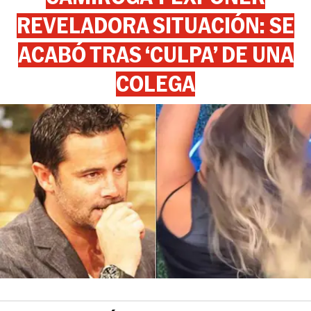
REVELADORA SITUACIÓN: SE
ACABÓ TRAS ‘CULPA’ DE UNA
COLEGA