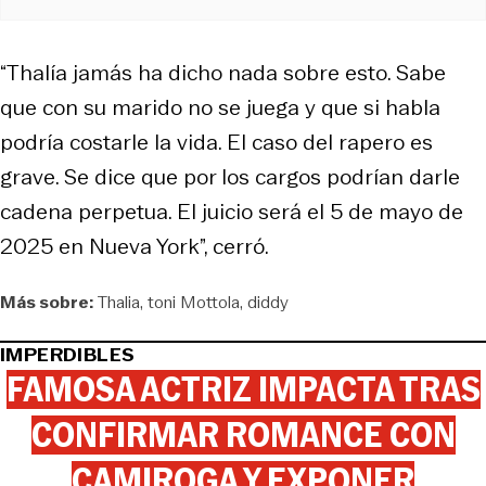
“Thalía jamás ha dicho nada sobre esto. Sabe
que con su marido no se juega y que si habla
podría costarle la vida. El caso del rapero es
grave. Se dice que por los cargos podrían darle
cadena perpetua. El juicio será el 5 de mayo de
2025 en Nueva York”, cerró.
Más sobre:
Thalia
toni Mottola
diddy
IMPERDIBLES
FAMOSA ACTRIZ IMPACTA TRAS
CONFIRMAR ROMANCE CON
CAMIROGA Y EXPONER