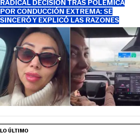
RADICAL DECISIÓN TRAS POLÉMICA
POR CONDUCCIÓN EXTREMA: SE
SINCERÓ Y EXPLICÓ LAS RAZONES
LO ÚLTIMO