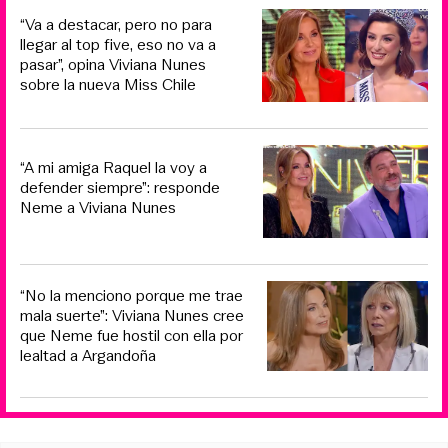
“Va a destacar, pero no para
llegar al top five, eso no va a
pasar”, opina Viviana Nunes
sobre la nueva Miss Chile
“A mi amiga Raquel la voy a
defender siempre”: responde
Neme a Viviana Nunes
“No la menciono porque me trae
mala suerte”: Viviana Nunes cree
que Neme fue hostil con ella por
lealtad a Argandoña