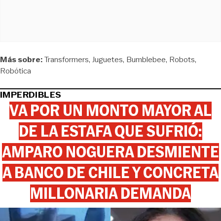
Más sobre:
Transformers
Juguetes
Bumblebee
Robots
Robótica
IMPERDIBLES
VA POR UN MONTO MAYOR AL
DE LA ESTAFA QUE SUFRIÓ:
AMPARO NOGUERA DESMIENTE
A BANCO DE CHILE Y CONCRETA
MILLONARIA DEMANDA