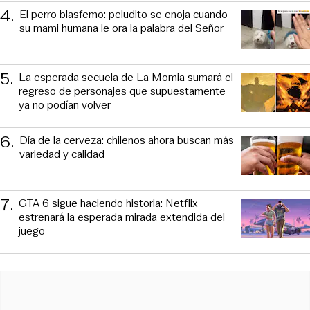
4
.
El perro blasfemo: peludito se enoja cuando
su mami humana le ora la palabra del Señor
5
.
La esperada secuela de La Momia sumará el
regreso de personajes que supuestamente
ya no podían volver
6
.
Día de la cerveza: chilenos ahora buscan más
variedad y calidad
7
.
GTA 6 sigue haciendo historia: Netflix
estrenará la esperada mirada extendida del
juego