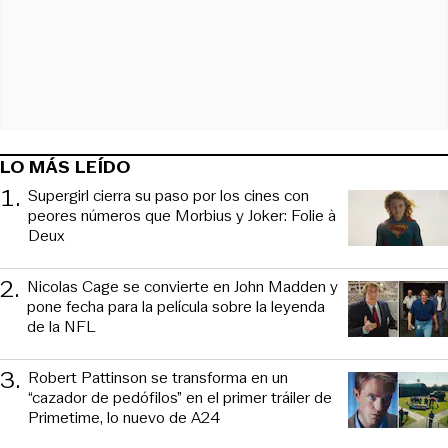
LO MÁS LEÍDO
1
.
Supergirl cierra su paso por los cines con
peores números que Morbius y Joker: Folie à
Deux
2
.
Nicolas Cage se convierte en John Madden y
pone fecha para la película sobre la leyenda
de la NFL
3
.
Robert Pattinson se transforma en un
“cazador de pedófilos” en el primer tráiler de
Primetime, lo nuevo de A24