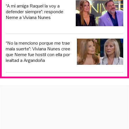
“A mi amiga Raquel la voy a
defender siempre”: responde
Neme a Viviana Nunes
“No la menciono porque me trae
mala suerte”: Viviana Nunes cree
que Neme fue hostil con ella por
lealtad a Argandoña