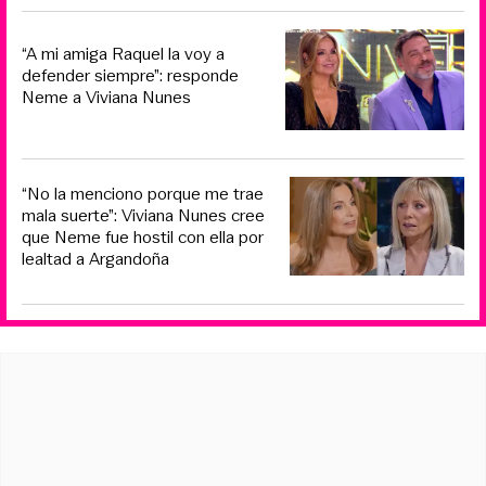
“A mi amiga Raquel la voy a
defender siempre”: responde
Neme a Viviana Nunes
“No la menciono porque me trae
mala suerte”: Viviana Nunes cree
que Neme fue hostil con ella por
lealtad a Argandoña