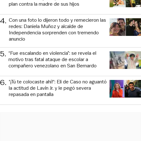
plan contra la madre de sus hijos
4
.
Con una foto lo dijeron todo y remecieron las
redes: Daniela Muñoz y alcalde de
Independencia sorprenden con tremendo
anuncio
5
.
“Fue escalando en violencia”: se revela el
motivo tras fatal ataque de escolar a
compañero venezolano en San Bernardo
6
.
“¡Tú te colocaste ahí!“: Eli de Caso no aguantó
la actitud de Lavín Jr. y le pegó severa
repasada en pantalla