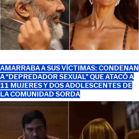
AMARRABA A SUS VÍCTIMAS: CONDENAN
A “DEPREDADOR SEXUAL” QUE ATACÓ A
11 MUJERES Y DOS ADOLESCENTES DE
LA COMUNIDAD SORDA