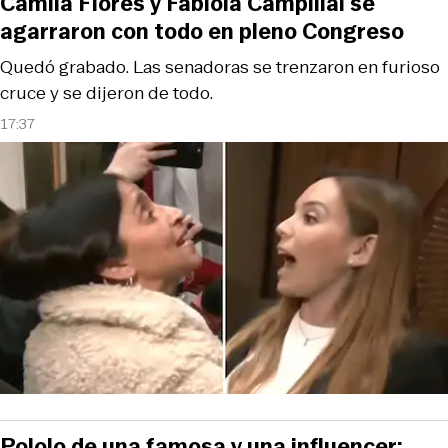
Camila Flores y Fabiola Campillai se
agarraron con todo en pleno Congreso
Quedó grabado. Las senadoras se trenzaron en furioso
cruce y se dijeron de todo.
17:37
Pololo de una famosa y una influencer: