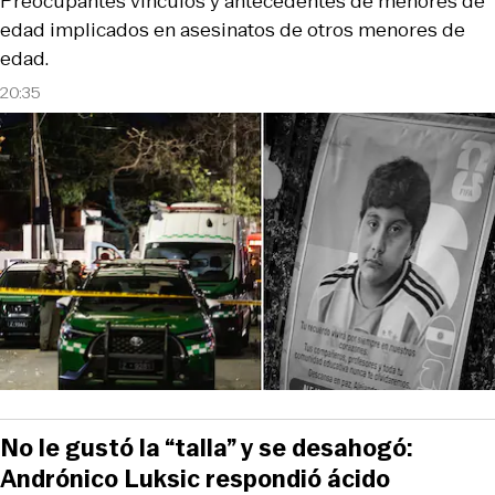
Preocupantes vínculos y antecedentes de menores de
edad implicados en asesinatos de otros menores de
edad.
20:35
No le gustó la “talla” y se desahogó:
Andrónico Luksic respondió ácido