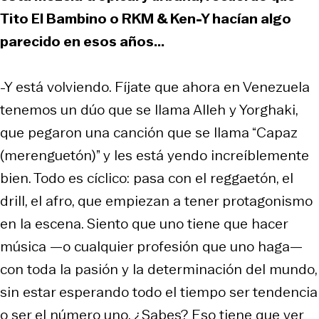
Tito El Bambino o RKM & Ken-Y hacían algo
parecido en esos años...
-Y está volviendo. Fíjate que ahora en Venezuela
tenemos un dúo que se llama Alleh y Yorghaki,
que pegaron una canción que se llama “Capaz
(merenguetón)” y les está yendo increíblemente
bien. Todo es cíclico: pasa con el reggaetón, el
drill
, el
afro
, que empiezan a tener protagonismo
en la escena. Siento que uno tiene que hacer
música —o cualquier profesión que uno haga—
con toda la pasión y la determinación del mundo,
sin estar esperando todo el tiempo ser tendencia
o ser el número uno. ¿Sabes? Eso tiene que ver