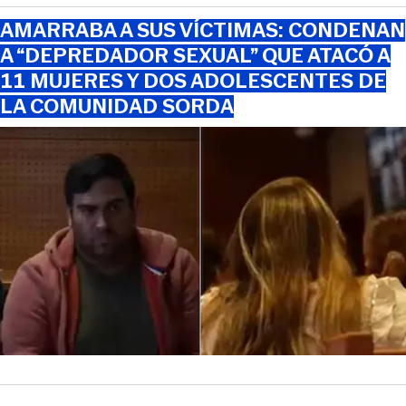
AMARRABA A SUS VÍCTIMAS: CONDENAN
A “DEPREDADOR SEXUAL” QUE ATACÓ A
11 MUJERES Y DOS ADOLESCENTES DE
LA COMUNIDAD SORDA