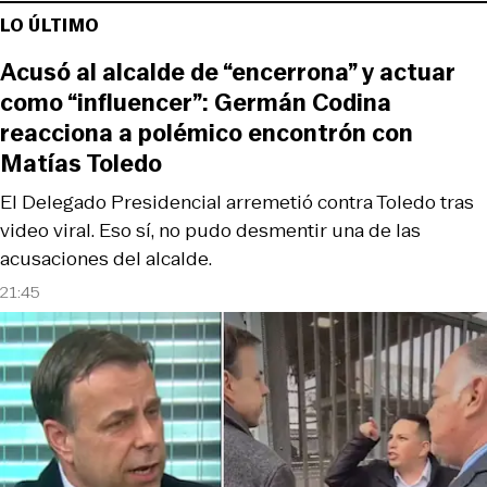
LO ÚLTIMO
Acusó al alcalde de “encerrona” y actuar
como “influencer”: Germán Codina
reacciona a polémico encontrón con
Matías Toledo
El Delegado Presidencial arremetió contra Toledo tras
video viral. Eso sí, no pudo desmentir una de las
acusaciones del alcalde.
21:45