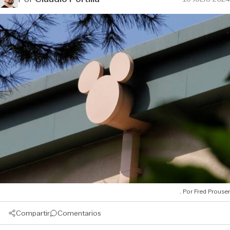
Fred Prouser
Compartir
Comentarios