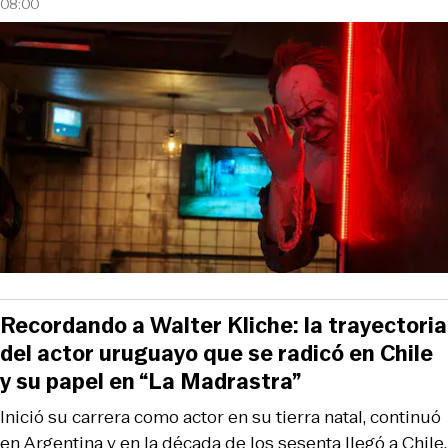
08:00
Recordando a Walter Kliche: la trayectoria
del actor uruguayo que se radicó en Chile
y su papel en “La Madrastra”
Inició su carrera como actor en su tierra natal, continuó
en Argentina y en la década de los sesenta llegó a Chile.