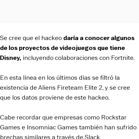
Se cree que el hackeo
daría a conocer algunos
de los proyectos de videojuegos que tiene
Disney,
incluyendo colaboraciones con Fortnite.
En esta línea en los últimos días se filtró la
existencia de Aliens Fireteam Elite 2, y se cree
que los datos proviene de este hackeo.
Cabe recordar que empresas como Rockstar
Games e Insomniac Games también han sufrido
brechas similares a través de Slack.