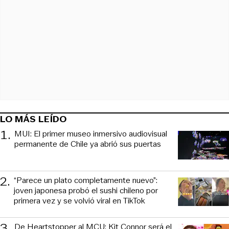
LO MÁS LEÍDO
1
.
MUI: El primer museo inmersivo audiovisual
permanente de Chile ya abrió sus puertas
2
.
“Parece un plato completamente nuevo”:
joven japonesa probó el sushi chileno por
primera vez y se volvió viral en TikTok
3
.
De Heartstopper al MCU: Kit Connor será el