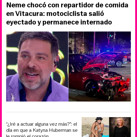
Neme chocó con repartidor de comida
en Vitacura: motociclista salió
eyectado y permanece internado
“¿Iré a actuar alguna vez más?”: el
día en que a Katyna Huberman se
le rompió el corazón