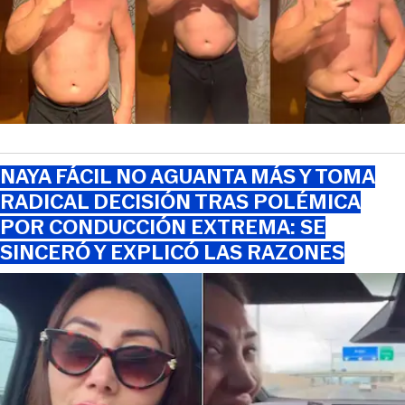
NAYA FÁCIL NO AGUANTA MÁS Y TOMA
RADICAL DECISIÓN TRAS POLÉMICA
POR CONDUCCIÓN EXTREMA: SE
SINCERÓ Y EXPLICÓ LAS RAZONES