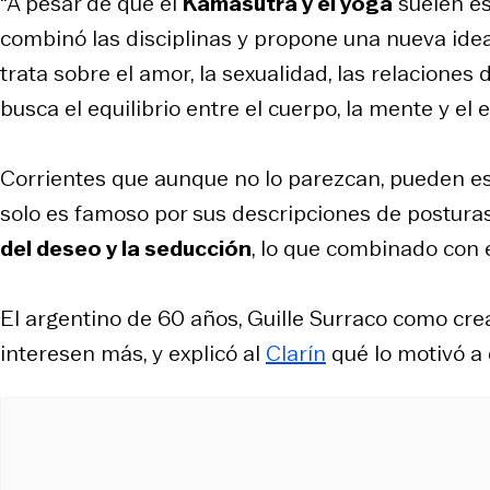
"A pesar de que el
Kamasutra y el yoga
suelen es
combinó las disciplinas y propone una nueva idea.
trata sobre el amor, la sexualidad, las relaciones 
busca el equilibrio entre el cuerpo, la mente y el e
Corrientes que aunque no lo parezcan, pueden es
solo es famoso por sus descripciones de postura
del deseo y la seducción
, lo que combinado con e
El argentino de 60 años, Guille Surraco como cre
interesen más, y explicó al
Clarín
qué lo motivó a 