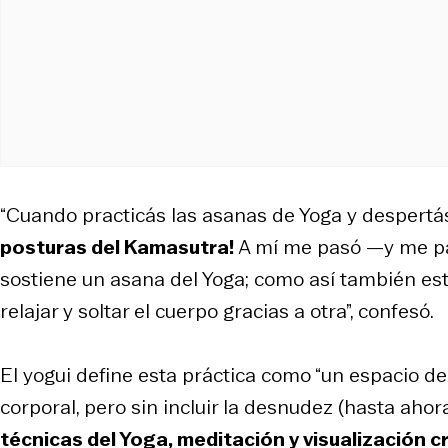
“Cuando practicás las asanas de Yoga y despertá
posturas del Kamasutra!
A mí me pasó —y me pas
sostiene un asana del Yoga; como así también est
relajar y soltar el cuerpo gracias a otra”, confesó.
El yogui define esta práctica como “un espacio d
corporal, pero sin incluir la desnudez (hasta ahor
técnicas del Yoga, meditación y visualización c