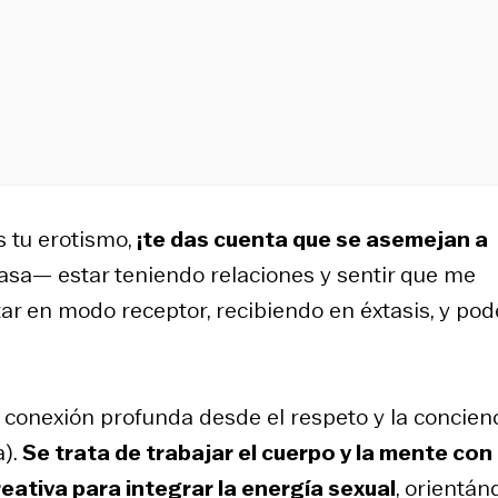
s tu erotismo,
¡te das cuenta que se asemejan a
a— estar teniendo relaciones y sentir que me
ar en modo receptor, recibiendo en éxtasis, y pod
e conexión profunda desde el respeto y la concien
a).
Se trata de trabajar el cuerpo y la mente con
reativa para integrar la energía sexual
, orientán