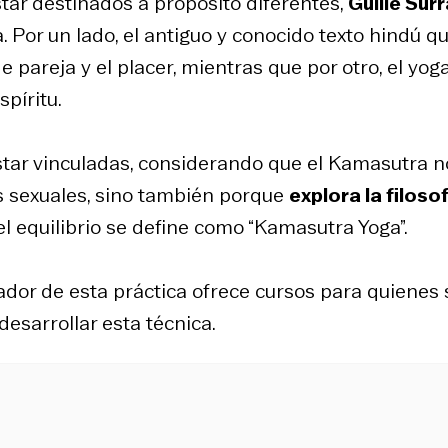
tar destinados a propósito diferentes,
Guille Sur
 Por un lado, el antiguo y conocido texto hindú q
de pareja y el placer, mientras que por otro, el yog
spíritu.
tar vinculadas, considerando que el Kamasutra n
s sexuales, sino también porque
explora la filoso
l equilibrio se define como “Kamasutra Yoga”.
ador de esta práctica ofrece cursos para quienes 
desarrollar esta técnica.