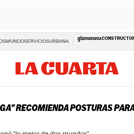
CONSTRUCTO
OS
MUNDO
SERVICIOS
URBANA
GA” RECOMIENDA POSTURAS PARA 
sionó “lo mejor de dos mundos”.