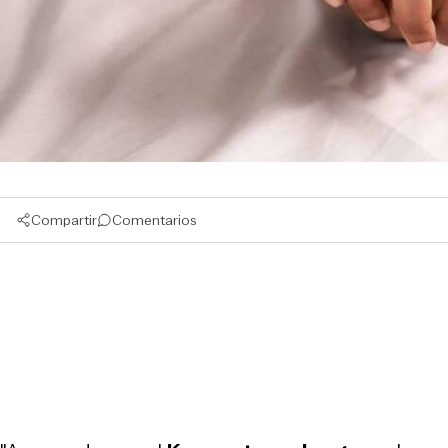
Compartir
Comentarios