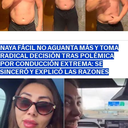
NAYA FÁCIL NO AGUANTA MÁS Y TOMA
RADICAL DECISIÓN TRAS POLÉMICA
POR CONDUCCIÓN EXTREMA: SE
SINCERÓ Y EXPLICÓ LAS RAZONES