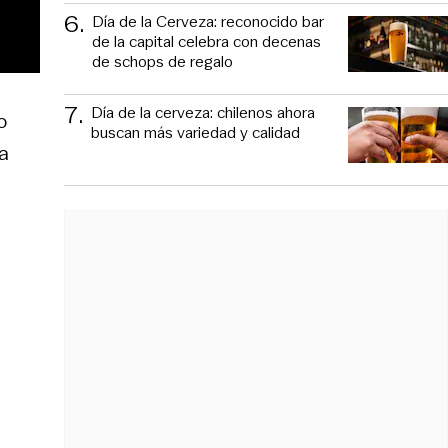
6
.
Día de la Cerveza: reconocido bar
de la capital celebra con decenas
de schops de regalo
7
.
Día de la cerveza: chilenos ahora
o
buscan más variedad y calidad
la