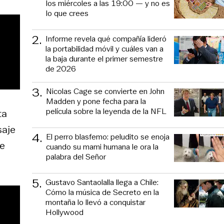
los miércoles a las 19:00 — y no es
lo que crees
2
.
Informe revela qué compañía lideró
la portabilidad móvil y cuáles van a
la baja durante el primer semestre
de 2026
3
.
Nicolas Cage se convierte en John
Madden y pone fecha para la
película sobre la leyenda de la NFL
ta
saje
4
.
El perro blasfemo: peludito se enoja
ue
cuando su mami humana le ora la
palabra del Señor
5
.
Gustavo Santaolalla llega a Chile:
Cómo la música de Secreto en la
montaña lo llevó a conquistar
Hollywood