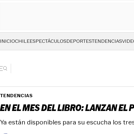
INICIO
CHILE
ESPECTÁCULOS
DEPORTES
TENDENCIAS
VIDE
TENDENCIAS
EN EL MES DEL LIBRO: LANZAN EL 
Ya están disponibles para su escucha los tre