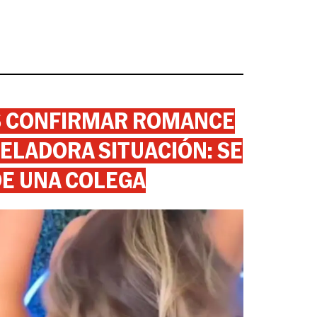
AS CONFIRMAR ROMANCE
ELADORA SITUACIÓN: SE
DE UNA COLEGA