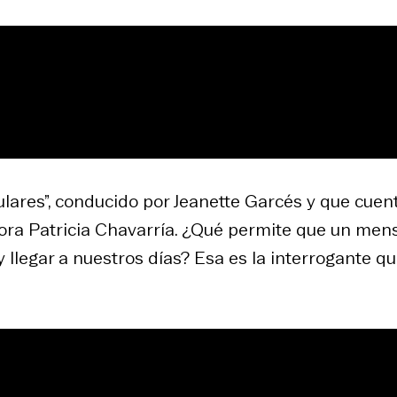
ulares”, conducido por Jeanette Garcés y que cuen
utora Patricia Chavarría. ¿Qué permite que un men
 llegar a nuestros días? Esa es la interrogante q