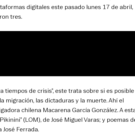
taformas digitales este pasado lunes 17 de abril,
ron tres.
ra tiempos de crisis”, este trata sobre si es posibl
la migración, las dictaduras y la muerte. Ahí el
tigadora chilena Macarena García González. A est
 “Pikinini” (LOM), de José Miguel Varas; y poemas d
ía José Ferrada.