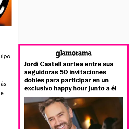
uipo
Jordi Castell sortea entre sus
seguidoras 50 invitaciones
dobles para participar en un
más
exclusivo happy hour junto a él
de