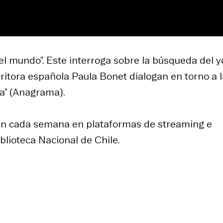
el mundo”. Este interroga sobre la búsqueda del y
 escritora española Paula Bonet dialogan en torno a 
la” (Anagrama).
rán cada semana en plataformas de streaming e
iblioteca Nacional de Chile.