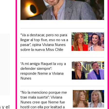
“Va a destacar, pero no para
llegar al top five, eso no va a
pasar”, opina Viviana Nunes
sobre la nueva Miss Chile
“A mi amiga Raquel la voy a
defender siempre”:
responde Neme a Viviana
Nunes
“No la menciono porque me
trae mala suerte”: Viviana
Nunes cree que Neme fue
 y el
hostil con ella por lealtad a