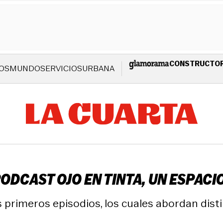
CONSTRUCTO
OS
MUNDO
SERVICIOS
URBANA
PODCAST OJO EN TINTA, UN ESPACI
s primeros episodios, los cuales abordan dist