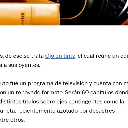
s, de eso se trata
Ojo en tinta
, el cual reúne un eq
ra a sus oyentes.
nuto fue un programa de televisión y cuenta con 
con un renovado formato. Serán 60 capítulos don
stintos títulos sobre ejes contingentes como la
planeta, recientemente azotado por desastres
tre otros.