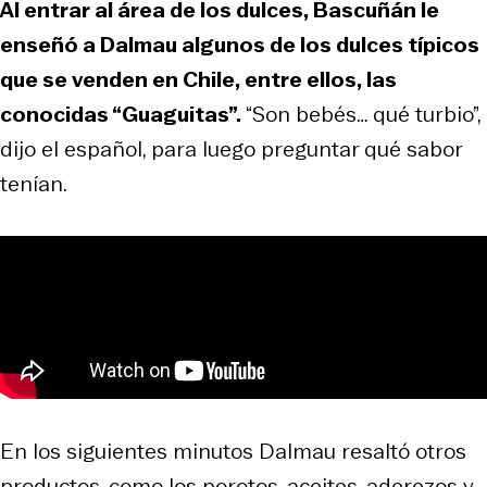
Al entrar al área de los dulces, Bascuñán le
enseñó a Dalmau algunos de los dulces típicos
que se venden en Chile, entre ellos, las
conocidas “Guaguitas”.
“Son bebés… qué turbio”,
dijo el español, para luego preguntar qué sabor
tenían.
En los siguientes minutos Dalmau resaltó otros
productos, como los porotos, aceites, aderezos y