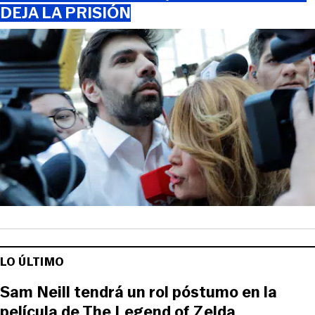
DEJA LA PRISIÓN
LO ÚLTIMO
Sam Neill tendrá un rol póstumo en la
película de The Legend of Zelda