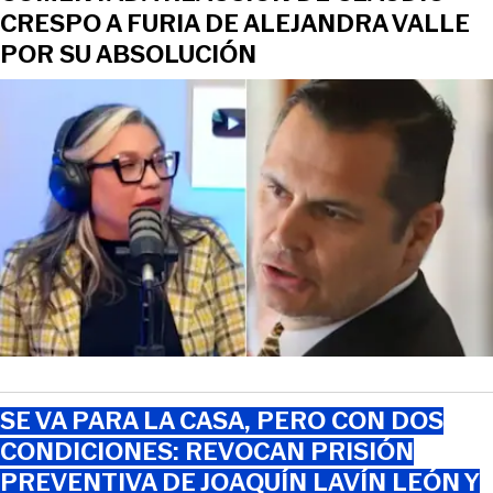
CRESPO A FURIA DE ALEJANDRA VALLE
POR SU ABSOLUCIÓN
SE VA PARA LA CASA, PERO CON DOS
CONDICIONES: REVOCAN PRISIÓN
PREVENTIVA DE JOAQUÍN LAVÍN LEÓN Y