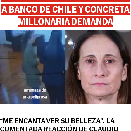
A BANCO DE CHILE Y CONCRETA
MILLONARIA DEMANDA
“ME ENCANTA VER SU BELLEZA”: LA
COMENTADA REACCIÓN DE CLAUDIO