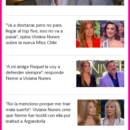
“Va a destacar, pero no para
llegar al top five, eso no va a
pasar”, opina Viviana Nunes
sobre la nueva Miss Chile
“A mi amiga Raquel la voy a
defender siempre”: responde
Neme a Viviana Nunes
“No la menciono porque me trae
mala suerte”: Viviana Nunes cree
que Neme fue hostil con ella por
lealtad a Argandoña