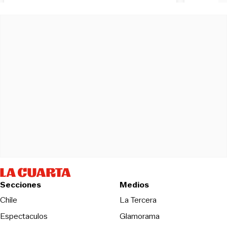
Secciones
Medios
Opens in new wind
Chile
La Tercera
Espectaculos
Glamorama