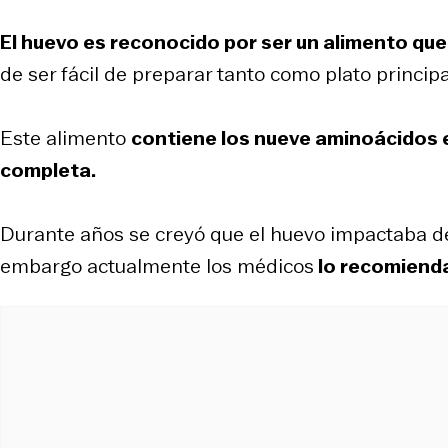
El huevo es reconocido por ser un alimento qu
de ser fácil de preparar tanto como plato princi
Este alimento
contiene los nueve aminoácidos e
completa.
Durante años se creyó que el huevo impactaba de 
embargo actualmente los médicos
lo recomienda