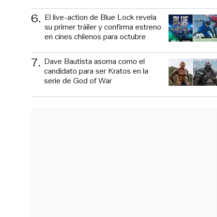
6
.
El live-action de Blue Lock revela
su primer tráiler y confirma estreno
en cines chilenos para octubre
7
.
Dave Bautista asoma como el
candidato para ser Kratos en la
serie de God of War