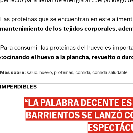
Las proteínas que se encuentran en este alimen
mantenimiento de los tejidos corporales, ade
Para consumir las proteínas del huevo es importa
c
ocinando el huevo a la plancha, revuelto o dur
Más sobre:
salud
huevo
proteínas
comida
comida saludable
IMPERDIBLES
“LA PALABRA DECENTE ES
BARRIENTOS SE LANZÓ C
ESPECTÁC