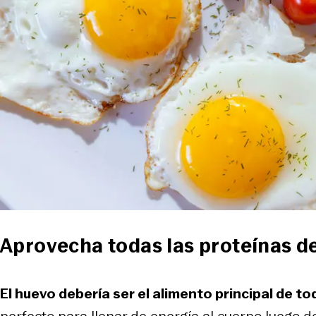
Aprovecha todas las proteínas d
El huevo debería ser el alimento principal de t
perfecto para llenar de energía al cuerpo luego d