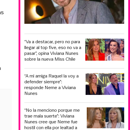
ás
“Va a destacar, pero no para
llegar al top five, eso no va a
pasar”, opina Viviana Nunes
sobre la nueva Miss Chile
n
“A mi amiga Raquel la voy a
defender siempre”:
responde Neme a Viviana
Nunes
“No la menciono porque me
trae mala suerte”: Viviana
Nunes cree que Neme fue
hostil con ella por lealtad a