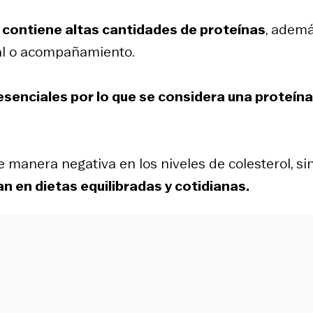
e contiene altas cantidades de proteínas
, adem
pal o acompañamiento.
senciales por lo que se considera una proteína
manera negativa en los niveles de colesterol, si
n en dietas equilibradas y cotidianas.