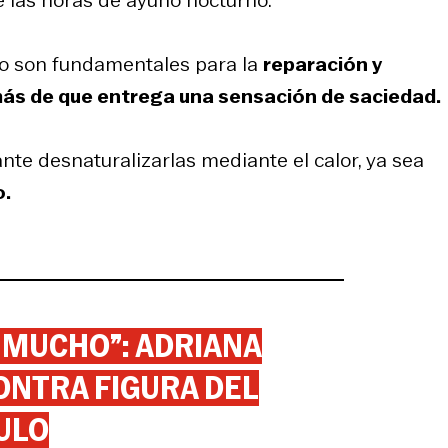
to son fundamentales para la
reparación y
más de que entrega una sensación de saciedad.
nte desnaturalizarlas mediante el calor, ya sea
o.
 MUCHO”: ADRIANA
ONTRA FIGURA DEL
ULO