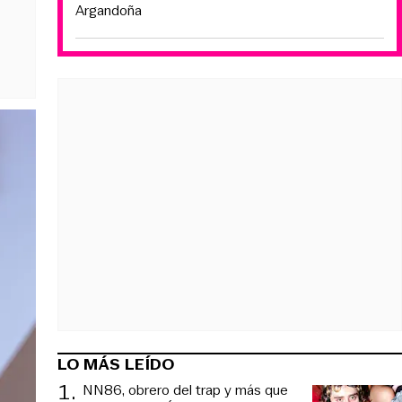
Argandoña
LO MÁS LEÍDO
1
.
NN86, obrero del trap y más que