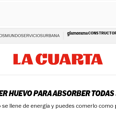
CONSTRUCTO
OS
MUNDO
SERVICIOS
URBANA
MER HUEVO PARA ABSORBER TODAS
o se llene de energía y puedes comerlo como