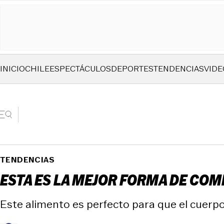
INICIO
CHILE
ESPECTÁCULOS
DEPORTES
TENDENCIAS
VIDE
TENDENCIAS
ESTA ES LA MEJOR FORMA DE CO
Este alimento es perfecto para que el cuerp