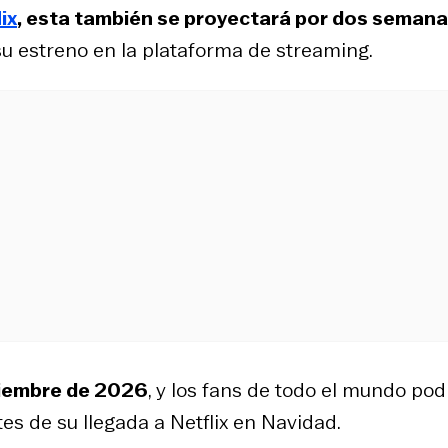
ix
, esta también se proyectará por dos semana
 su estreno en la plataforma de streaming.
viembre de 2026
, y los fans de todo el mundo po
tes de su llegada a Netflix en Navidad.