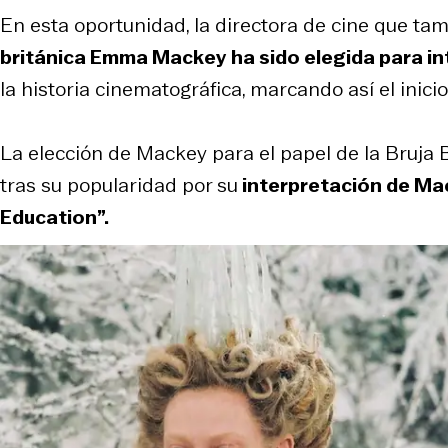
En esta oportunidad, la directora de cine que tam
británica Emma Mackey
ha sido elegida para i
la historia cinematográfica, marcando así el inici
La elección de Mackey para el papel de la Bruja 
tras su popularidad por su
interpretación de Maev
Education”.