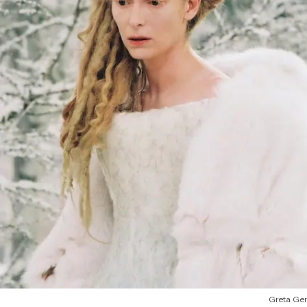
Greta Ger