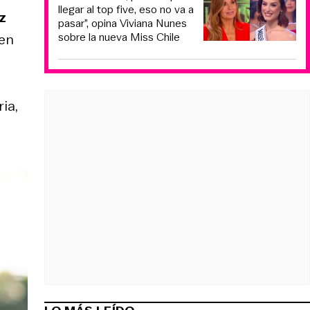
llegar al top five, eso no va a
z
pasar”, opina Viviana Nunes
sobre la nueva Miss Chile
en
ia,