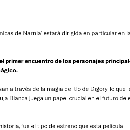
cas de Narnia” estará dirigida en particular en l
el primer encuentro de los personajes principal
mágico.
an a través de la magia del tío de Digory, lo que l
uja Blanca juega un papel crucial en el futuro de 
storia, fue el tipo de estreno que esta película