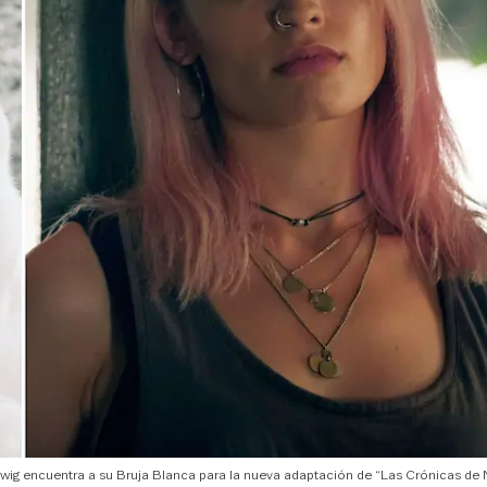
wig encuentra a su Bruja Blanca para la nueva adaptación de “Las Crónicas de N