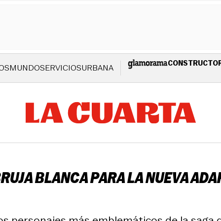
CONSTRUCTO
OS
MUNDO
SERVICIOS
URBANA
RUJA BLANCA PARA LA NUEVA ADA
los personajes más emblemáticos de la saga de 