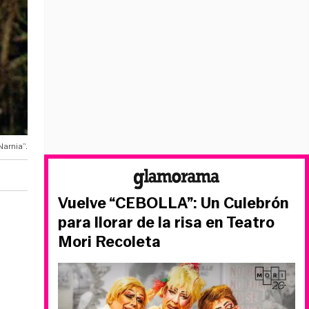
arnia”.
Vuelve “CEBOLLA”: Un Culebrón
para llorar de la risa en Teatro
a
Mori Recoleta