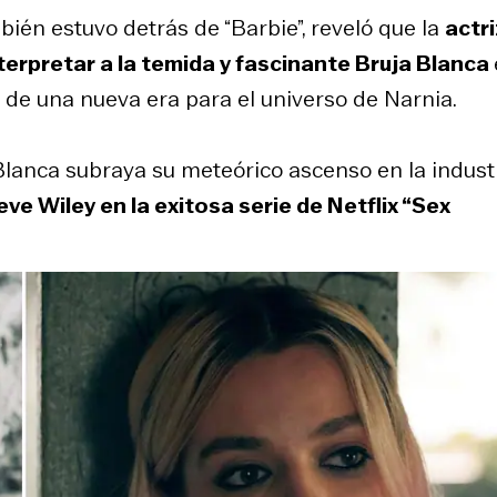
bién estuvo detrás de “Barbie”, reveló que la
actri
nterpretar a la temida y fascinante Bruja Blanca
o de una nueva era para el universo de Narnia.
Blanca subraya su meteórico ascenso en la industr
e Wiley en la exitosa serie de Netflix “Sex