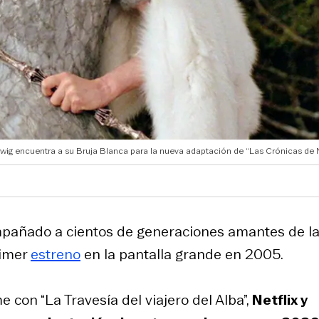
wig encuentra a su Bruja Blanca para la nueva adaptación de “Las Crónicas de N
añado a cientos de generaciones amantes de l
rimer
estreno
en la pantalla grande en 2005.
 con “La Travesía del viajero del Alba”,
Netflix y