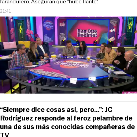
farandulero. Aseguran que “hubo llanto”.
21:41
“Siempre dice cosas así, pero...”: JC
Rodríguez responde al feroz pelambre de
una de sus más conocidas compañeras de
TV