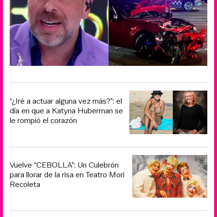
“¿Iré a actuar alguna vez más?”: el
día en que a Katyna Huberman se
le rompió el corazón
Vuelve “CEBOLLA”: Un Culebrón
para llorar de la risa en Teatro Mori
Recoleta