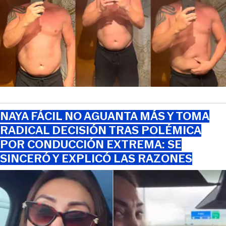
NAYA FÁCIL NO AGUANTA MÁS Y TOMA
RADICAL DECISIÓN TRAS POLÉMICA
POR CONDUCCIÓN EXTREMA: SE
SINCERÓ Y EXPLICÓ LAS RAZONES