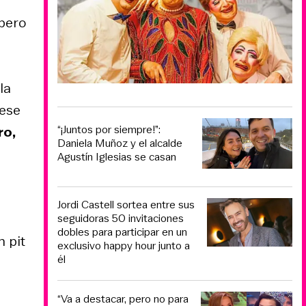
apero
la
 ese
“¡Juntos por siempre!”:
ro,
Daniela Muñoz y el alcalde
Agustín Iglesias se casan
Jordi Castell sortea entre sus
seguidoras 50 invitaciones
dobles para participar en un
 pit
exclusivo happy hour junto a
él
“Va a destacar, pero no para