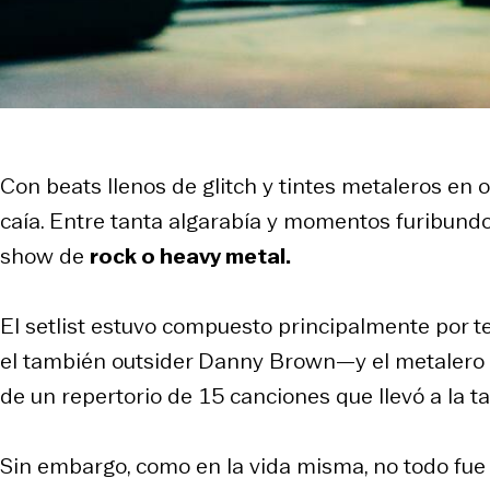
Con
beats
llenos de
glitch
y tintes metaleros en 
caía. Entre tanta algarabía y momentos furibundo
show de
rock o heavy metal.
El
setlist
estuvo compuesto principalmente por 
el también outsider Danny Brown—y el metalero
de un repertorio de 15 canciones que llevó a la t
Sin embargo, como en la vida misma, no todo fue 