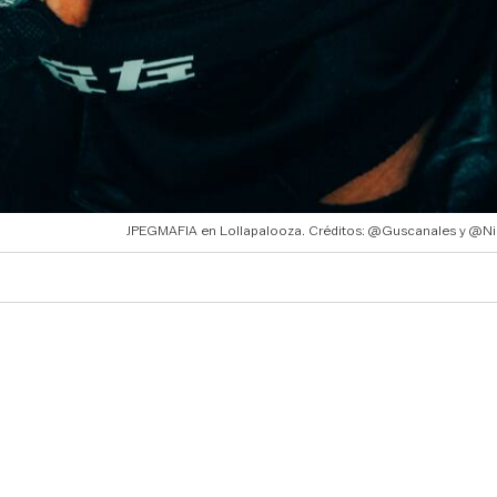
JPEGMAFIA en Lollapalooza. Créditos: @Guscanales y @N