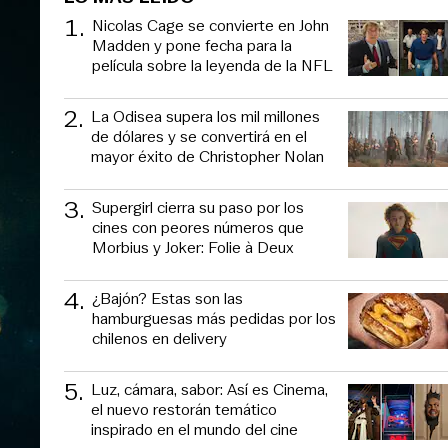
1
.
Nicolas Cage se convierte en John
Madden y pone fecha para la
película sobre la leyenda de la NFL
2
.
La Odisea supera los mil millones
de dólares y se convertirá en el
mayor éxito de Christopher Nolan
3
.
Supergirl cierra su paso por los
cines con peores números que
Morbius y Joker: Folie à Deux
4
.
¿Bajón? Estas son las
hamburguesas más pedidas por los
chilenos en delivery
5
.
Luz, cámara, sabor: Así es Cinema,
el nuevo restorán temático
inspirado en el mundo del cine