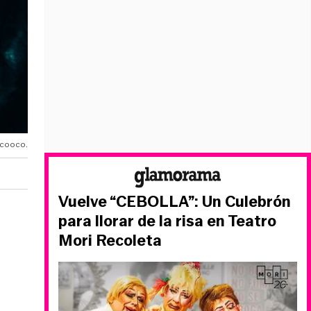
icooco.
Vuelve “CEBOLLA”: Un Culebrón
para llorar de la risa en Teatro
Mori Recoleta