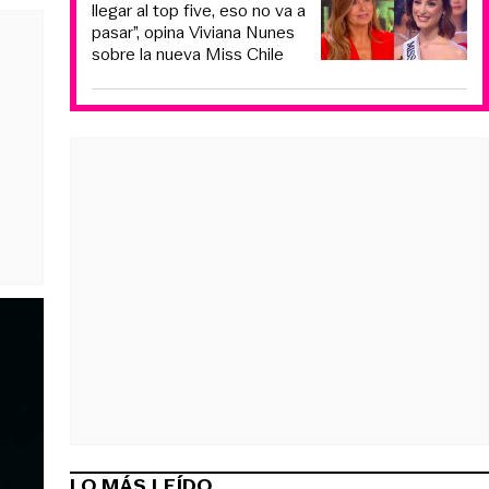
llegar al top five, eso no va a
pasar”, opina Viviana Nunes
sobre la nueva Miss Chile
LO MÁS LEÍDO