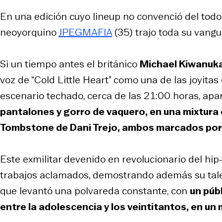
En una edición cuyo
lineup
no convenció del todo 
neoyorquino
JPEGMAFIA
(35) trajo toda su vangu
Si un tiempo antes el británico
Michael Kiwanuk
voz de “Cold Little Heart” como una de las joyitas 
escenario techado, cerca de las 21:00 horas, apa
pantalones y gorro de vaquero, en una mixtura 
Tombstone de Dani Trejo, ambos marcados por l
Este exmilitar devenido en revolucionario del
hip
trabajos aclamados, demostrando además su talent
que levantó una polvareda constante, con
un púb
entre la adolescencia y los veintitantos, en u