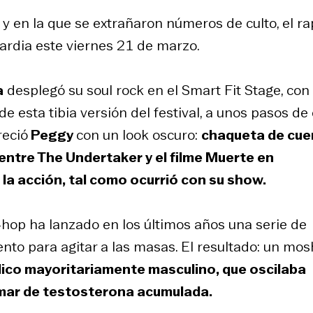
y en la que se extrañaron números de culto, el r
ardia este viernes 21 de marzo.
a
desplegó su soul rock en el Smart Fit Stage, con 
de esta tibia versión del festival, a unos pasos de
reció
Peggy
con un
look
oscuro:
chaqueta de cue
entre The Undertaker y el filme Muerte en
a acción, tal como ocurrió con su show.
-hop
ha lanzado en los últimos años una serie de
o para agitar a las masas. El resultado: un mosh
lico mayoritariamente masculino, que oscilaba
n mar de testosterona acumulada.