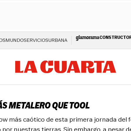
CONSTRUCTO
OS
MUNDO
SERVICIOS
URBANA
ÁS METALERO QUE TOOL
w más caótico de esta primera jornada del fe
or nuestras tierras. Sin embargo, a pesar de