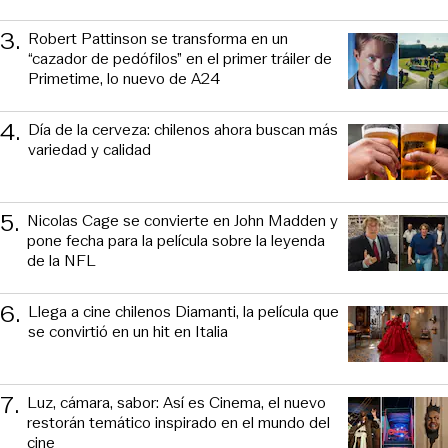
3
.
Robert Pattinson se transforma en un
“cazador de pedófilos” en el primer tráiler de
Primetime, lo nuevo de A24
4
.
Día de la cerveza: chilenos ahora buscan más
variedad y calidad
5
.
Nicolas Cage se convierte en John Madden y
pone fecha para la película sobre la leyenda
de la NFL
6
.
Llega a cine chilenos Diamanti, la película que
se convirtió en un hit en Italia
7
.
Luz, cámara, sabor: Así es Cinema, el nuevo
restorán temático inspirado en el mundo del
cine