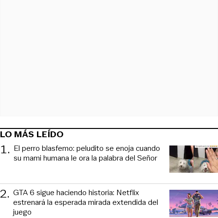
LO MÁS LEÍDO
1
.
El perro blasfemo: peludito se enoja cuando
su mami humana le ora la palabra del Señor
2
.
GTA 6 sigue haciendo historia: Netflix
estrenará la esperada mirada extendida del
juego