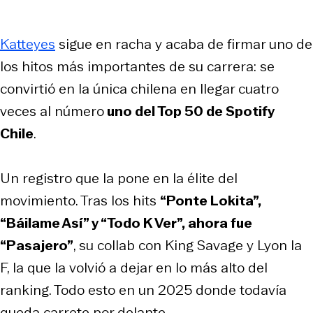
Katteyes
sigue en racha y acaba de firmar uno de
los hitos más importantes de su carrera: se
convirtió en la única chilena en llegar cuatro
veces al número
uno del Top 50 de Spotify
Chile
.
Un registro que la pone en la élite del
movimiento. Tras los hits
“Ponte Lokita”,
“Báilame Así” y “Todo K Ver”, ahora fue
“Pasajero”
, su collab con King Savage y Lyon la
F, la que la volvió a dejar en lo más alto del
ranking. Todo esto en un 2025 donde todavía
queda carrete por delante.