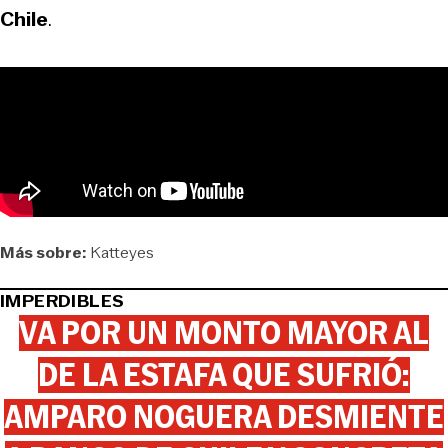
Chile
.
Más sobre:
Katteyes
IMPERDIBLES
VA POR UN MONTO MAYOR AL
DE LA ESTAFA QUE SUFRIÓ:
AMPARO NOGUERA DESMIENTE