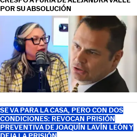
CRESPO A FURIA DE ALEJANDRA VALLE
POR SU ABSOLUCIÓN
SE VA PARA LA CASA, PERO CON DOS
CONDICIONES: REVOCAN PRISIÓN
PREVENTIVA DE JOAQUÍN LAVÍN LEÓN Y
DEJA LA PRISIÓN