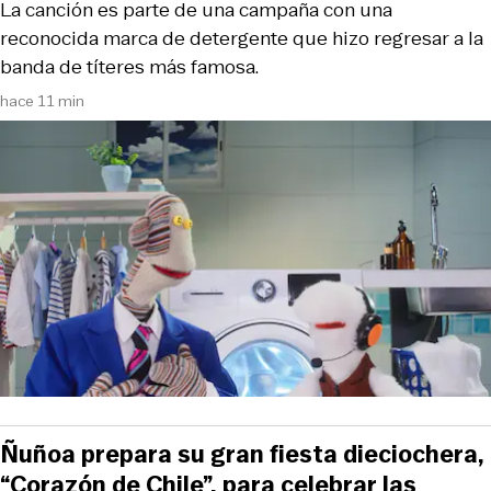
La canción es parte de una campaña con una
reconocida marca de detergente que hizo regresar a la
banda de títeres más famosa.
hace 11 min
Ñuñoa prepara su gran fiesta dieciochera,
“Corazón de Chile”, para celebrar las