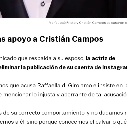
María José Prieto y Cristián Campos se casaron e
ras apoyo a Cristián Campos
nicado que respalda a su esposo,
la actriz de
liminar la publicación de su cuenta de Instagra
os que acusa Raffaella di Girolamo e insiste en l
mencionar lo injusta y aberrante de tal acusación
 de su correcto comportamiento, y no dudamos n
emos a él, sino porque conocemos el calvario qué