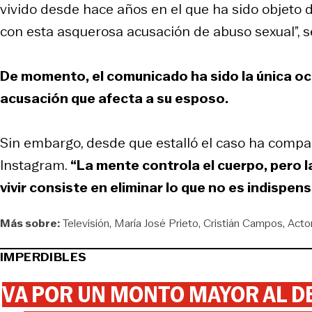
vivido desde hace años en el que ha sido objeto 
con esta asquerosa acusación de abuso sexual”, se
De momento, el comunicado ha sido la única oca
acusación que afecta a su esposo.
Sin embargo, desde que estalló el caso ha compart
Instagram.
“La mente controla el cuerpo, pero l
vivir consiste en eliminar lo que no es indispen
Más sobre:
Televisión
María José Prieto
Cristián Campos
Acto
IMPERDIBLES
VA POR UN MONTO MAYOR AL DE