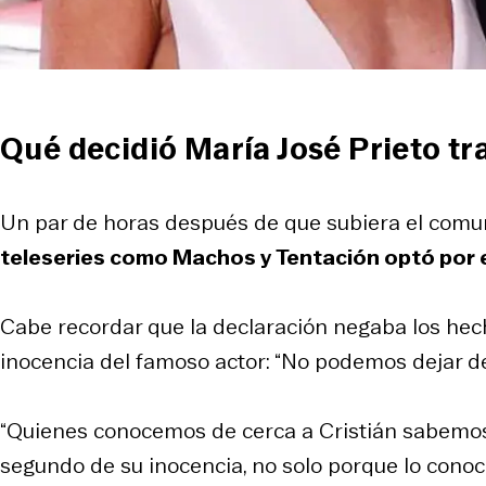
Qué decidió María José Prieto t
Un par de horas después de que subiera el comu
teleseries como
Machos
y
Tentación
optó por e
Cabe recordar que la declaración negaba los hech
inocencia del famoso actor: “No podemos dejar de 
“Quienes conocemos de cerca a Cristián sabemos
segundo de su inocencia, no solo porque lo conoc