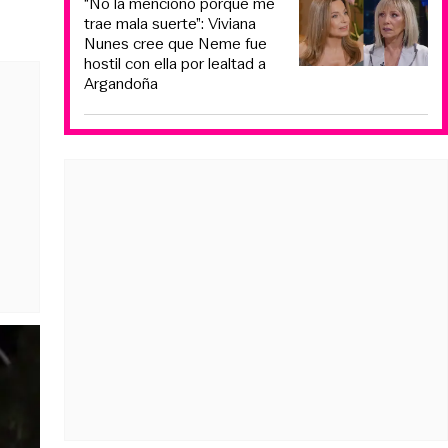
“No la menciono porque me
trae mala suerte”: Viviana
Nunes cree que Neme fue
hostil con ella por lealtad a
Argandoña