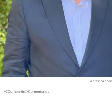
La drástica deci
Compartir
Comentarios