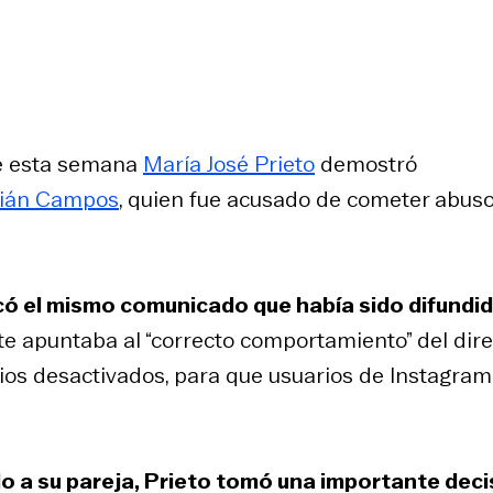
 de esta semana
María José Prieto
demostró
tián Campos
, quien fue acusado de cometer abus
icó el mismo comunicado que había sido difundi
e apuntaba al “correcto comportamiento” del dire
ios desactivados, para que usuarios de Instagram
o a su pareja, Prieto tomó una importante deci