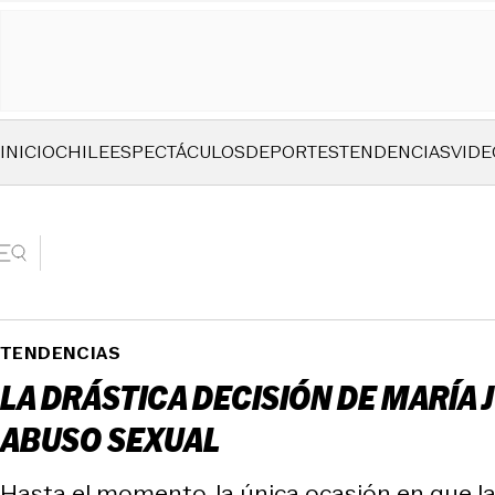
INICIO
CHILE
ESPECTÁCULOS
DEPORTES
TENDENCIAS
VIDE
TENDENCIAS
LA DRÁSTICA DECISIÓN DE MARÍA
ABUSO SEXUAL
Hasta el momento, la única ocasión en que la a