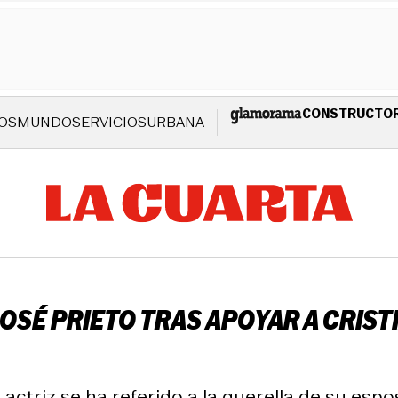
CONSTRUCTO
OS
MUNDO
SERVICIOS
URBANA
 JOSÉ PRIETO TRAS APOYAR A CRI
ctriz se ha referido a la querella de su espos