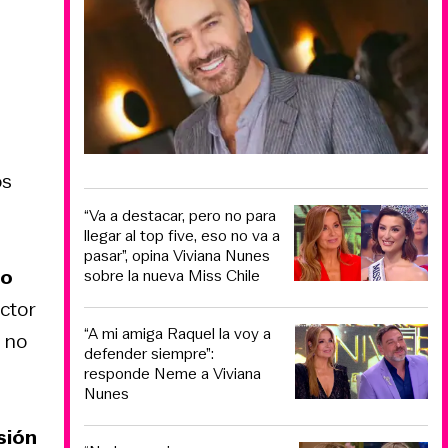
os
“Va a destacar, pero no para
llegar al top five, eso no va a
pasar”, opina Viviana Nunes
do
sobre la nueva Miss Chile
ctor
“A mi amiga Raquel la voy a
 no
defender siempre”:
responde Neme a Viviana
Nunes
sión