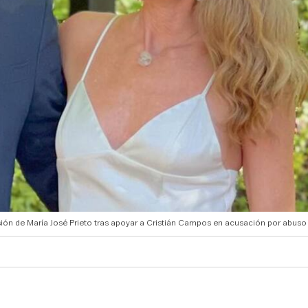
sión de María José Prieto tras apoyar a Cristián Campos en acusación por abuso