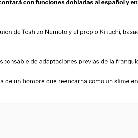
ontará con funciones dobladas al español y en
 guion de Toshizo Nemoto y el propio Kikuchi, basa
esponsable de adaptaciones previas de la franquic
oria de un hombre que reencarna como un slime en