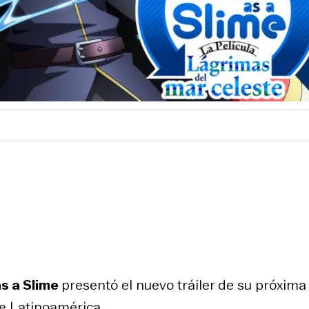
as a Slime
presentó el nuevo tráiler de su próxima
de Latinoamérica.