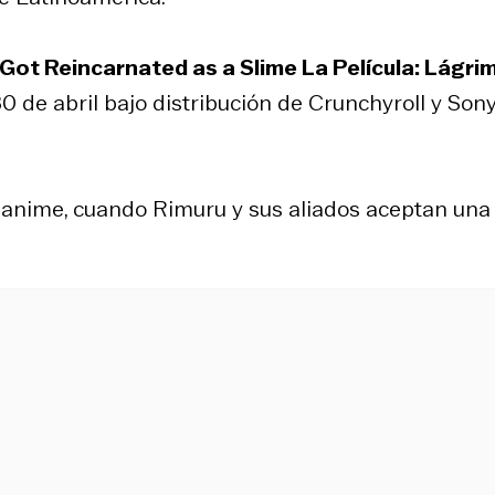
 Got Reincarnated as a Slime La Película: Lágri
 30 de abril bajo distribución de Crunchyroll y Son
el anime, cuando Rimuru y sus aliados aceptan una
.