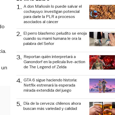
1
.
A don Mañosín lo puede salvar el
cochayuyo: investigan potencial
para darle la PLR a procesos
asociados al cáncer
do
2
.
El perro blasfemo: peludito se enoja
cuando su mami humana le ora la
palabra del Señor
ia.
3
.
Reportan quién interpretará a
Ganondorf en la película live-action
de The Legend of Zelda
 un
4
.
GTA 6 sigue haciendo historia:
Netflix estrenará la esperada
mirada extendida del juego
5
.
Día de la cerveza: chilenos ahora
buscan más variedad y calidad