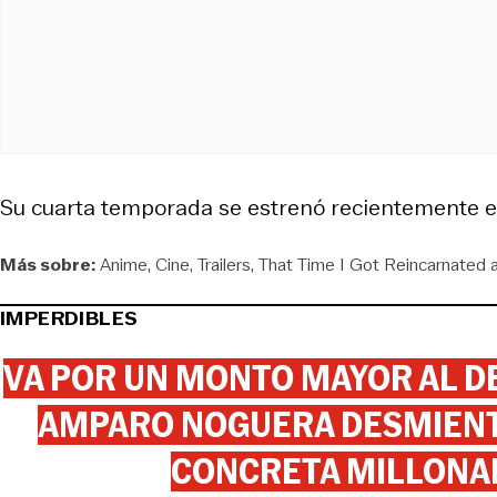
Su cuarta temporada se estrenó recientemente e
Más sobre:
Anime
Cine
Trailers
That Time I Got Reincarnated a
IMPERDIBLES
VA POR UN MONTO MAYOR AL DE
AMPARO NOGUERA DESMIENTE
CONCRETA MILLONA