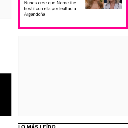
Nunes cree que Neme fue
hostil con ella por lealtad a
Argandoña
LO MÁS LEÍDO