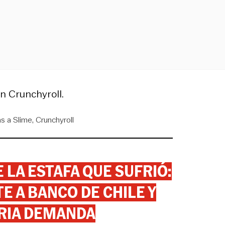
n Crunchyroll.
s a Slime
Crunchyroll
 LA ESTAFA QUE SUFRIÓ:
 A BANCO DE CHILE Y
RIA DEMANDA