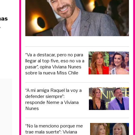
mas
y
“Va a destacar, pero no para
llegar al top five, eso no va a
pasar”, opina Viviana Nunes
sobre la nueva Miss Chile
“A mi amiga Raquel la voy a
defender siempre”:
responde Neme a Viviana
Nunes
“No la menciono porque me
trae mala suerte”: Viviana