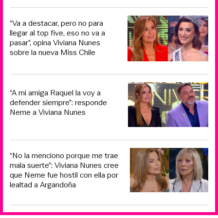
“Va a destacar, pero no para
llegar al top five, eso no va a
pasar”, opina Viviana Nunes
sobre la nueva Miss Chile
“A mi amiga Raquel la voy a
defender siempre”: responde
Neme a Viviana Nunes
“No la menciono porque me trae
mala suerte”: Viviana Nunes cree
que Neme fue hostil con ella por
lealtad a Argandoña