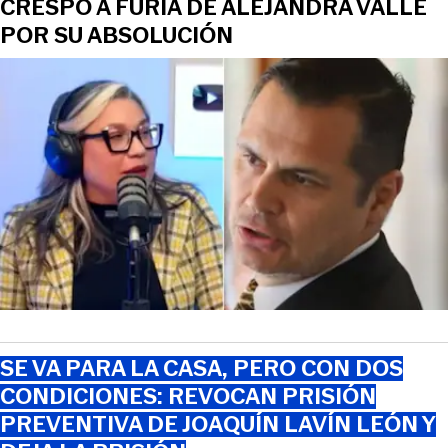
CRESPO A FURIA DE ALEJANDRA VALLE
POR SU ABSOLUCIÓN
SE VA PARA LA CASA, PERO CON DOS
CONDICIONES: REVOCAN PRISIÓN
PREVENTIVA DE JOAQUÍN LAVÍN LEÓN Y