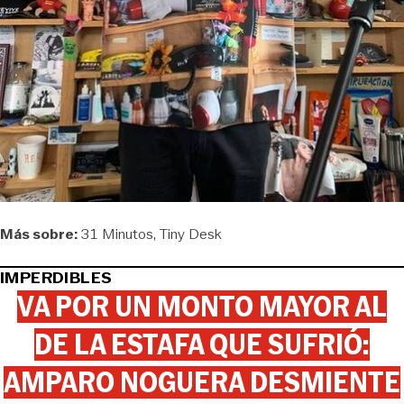
Más sobre:
31 Minutos
Tiny Desk
IMPERDIBLES
VA POR UN MONTO MAYOR AL
DE LA ESTAFA QUE SUFRIÓ:
AMPARO NOGUERA DESMIENTE