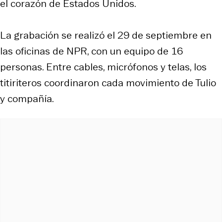
el corazón de Estados Unidos.
La grabación se realizó el 29 de septiembre en
las oficinas de NPR, con un equipo de 16
personas. Entre cables, micrófonos y telas, los
titiriteros coordinaron cada movimiento de Tulio
y compañía.