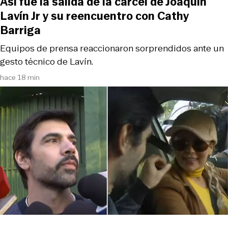
Así fue la salida de la cárcel de Joaquín
Lavín Jr y su reencuentro con Cathy
Barriga
Equipos de prensa reaccionaron sorprendidos ante un
gesto técnico de Lavín.
hace 18 min