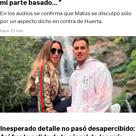
mi parte basado... ”
En los audios se confirma que Matus se disculpó sólo
por un aspecto dicho en contra de Huerta.
hace 13 min
Inesperado detalle no pasó desapercibido: