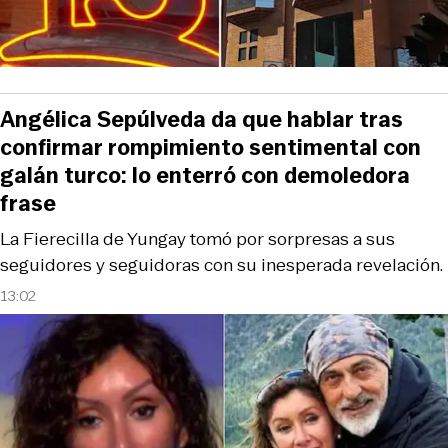
Angélica Sepúlveda da que hablar tras
confirmar rompimiento sentimental con
galán turco: lo enterró con demoledora
frase
La Fierecilla de Yungay tomó por sorpresas a sus
seguidores y seguidoras con su inesperada revelación.
13:02