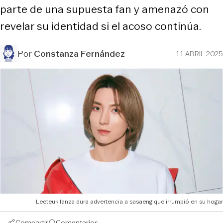
parte de una supuesta fan y amenazó con
revelar su identidad si el acoso continúa.
Por
Constanza Fernández
11 ABRIL 2025
Leeteuk lanza dura advertencia a sasaeng que irrumpió en su hogar
Compartir
Comentarios