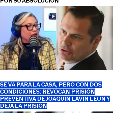
POR SU ABSOLUCIÓN
SE VA PARA LA CASA, PERO CON DOS
CONDICIONES: REVOCAN PRISIÓN
PREVENTIVA DE JOAQUÍN LAVÍN LEÓN Y
DEJA LA PRISIÓN