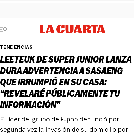
TENDENCIAS
LEETEUK DE SUPER JUNIOR LANZA
DURA ADVERTENCIA A SASAENG
QUE IRRUMPIÓ EN SU CASA:
“REVELARÉ PÚBLICAMENTE TU
INFORMACIÓN”
El líder del grupo de k-pop denunció por
segunda vez la invasión de su domicilio por