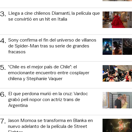
3
.
Llega a cine chilenos Diamanti, la película que
se convirtió en un hit en Italia
4
.
Sony confirma el fin del universo de villanos
de Spider-Man tras su serie de grandes
fracasos
5
.
“Chile es el mejor país de Chile”: el
emocionante encuentro entre cosplayer
chilena y Stephanie Vaquer
6
.
El que perdona murió en la cruz: Vardoc
grabó peli nopor con actriz trans de
Argentina
7
.
Jason Momoa se transforma en Blanka en
nuevo adelanto de la película de Street