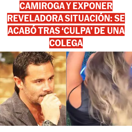
CAMIROGA Y EXPONER
REVELADORA SITUACIÓN: SE
ACABÓ TRAS ‘CULPA’ DE UNA
COLEGA