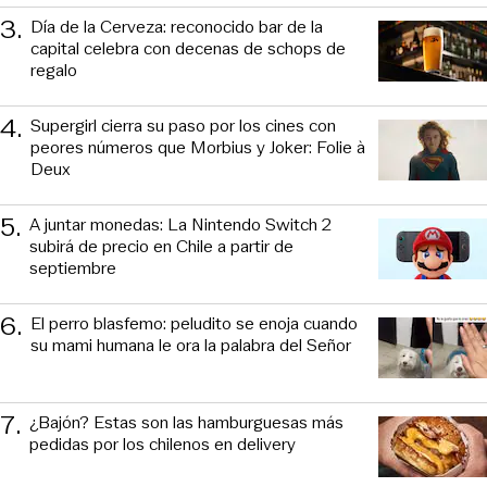
3
.
Día de la Cerveza: reconocido bar de la
capital celebra con decenas de schops de
regalo
4
.
Supergirl cierra su paso por los cines con
peores números que Morbius y Joker: Folie à
Deux
5
.
A juntar monedas: La Nintendo Switch 2
subirá de precio en Chile a partir de
septiembre
6
.
El perro blasfemo: peludito se enoja cuando
su mami humana le ora la palabra del Señor
7
.
¿Bajón? Estas son las hamburguesas más
pedidas por los chilenos en delivery