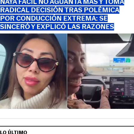
NAYA FÁCIL NO AGUANTA MÁS Y TOMA
RADICAL DECISIÓN TRAS POLÉMICA
POR CONDUCCIÓN EXTREMA: SE
SINCERÓ Y EXPLICÓ LAS RAZONES
LO ÚLTIMO