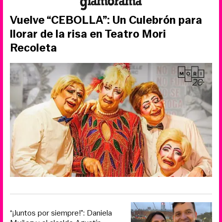
Vuelve “CEBOLLA”: Un Culebrón para
llorar de la risa en Teatro Mori
Recoleta
“¡Juntos por siempre!”: Daniela