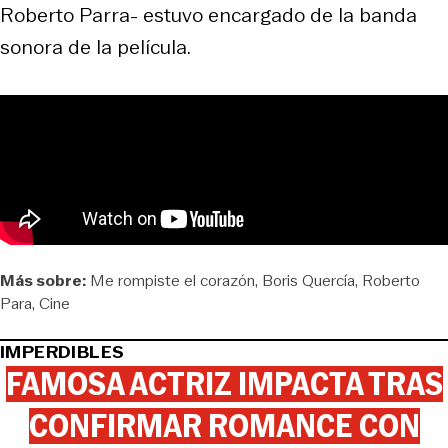
Roberto Parra- estuvo encargado de la banda
sonora de la película.
Más sobre:
Me rompiste el corazón
Boris Quercía
Roberto
Para
Cine
IMPERDIBLES
FAMOSA ACTRIZ IMPACTA TRAS
CONFIRMAR ROMANCE CON