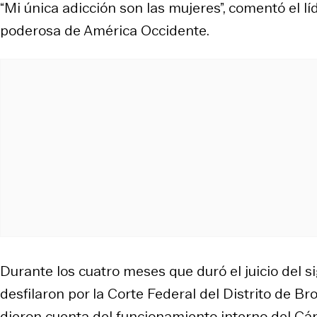
“Mi única adicción son las mujeres”, comentó el l
poderosa de América Occidente.
Durante los cuatro meses que duró el juicio del s
desfilaron por la Corte Federal del Distrito de B
dieron cuenta del funcionamiento interno del Cár