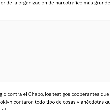
íder de la organización de narcotráfico más grande
iglo contra el Chapo, los testigos cooperantes que
rooklyn contaron todo tipo de cosas y anécdotas q
tel.