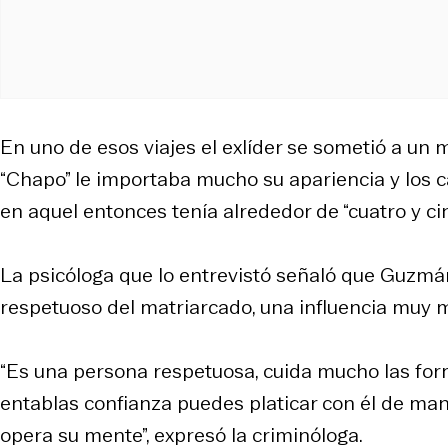
En uno de esos viajes el exlíder se sometió a un 
“Chapo” le importaba mucho su apariencia y los c
en aquel entonces tenía alrededor de “cuatro y ci
La psicóloga que lo entrevistó señaló que Guzmá
respetuoso del matriarcado, una influencia muy 
“Es una persona respetuosa, cuida mucho las for
entablas confianza puedes platicar con él de man
opera su mente”, expresó la criminóloga.