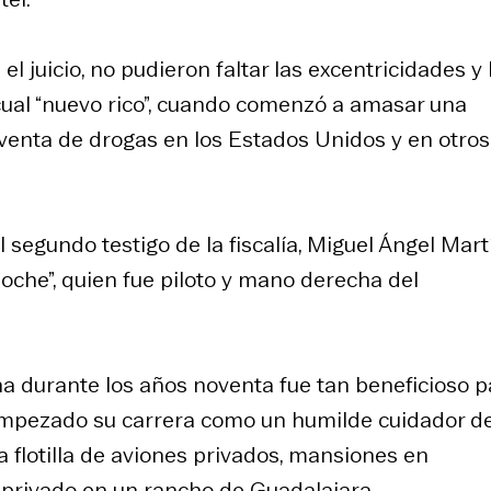
l juicio, no pudieron faltar las excentricidades y 
ual “nuevo rico”, cuando comenzó a amasar una
venta de drogas en los Estados Unidos y en otros
l segundo testigo de la fiscalía, Miguel Ángel Mar
loche”, quien fue piloto y mano derecha del
ína durante los años noventa fue tan beneficioso p
a empezado su carrera como un humilde cuidador d
flotilla de aviones privados, mansiones en
 privado en un rancho de Guadalajara.