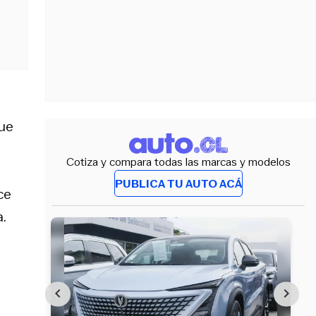
que
Cotiza y compara todas las marcas y modelos
PUBLICA TU AUTO ACÁ
ce
.