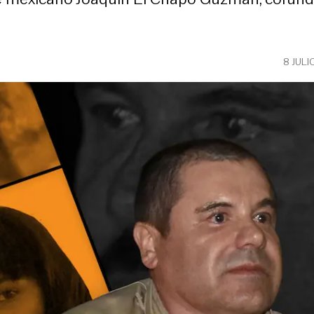
8 JULI