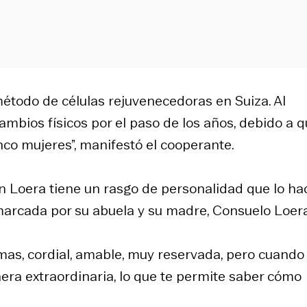
método de células rejuvenecedoras en Suiza. Al
ambios físicos por el paso de los años, debido a 
nco mujeres”, manifestó el cooperante.
n Loera tiene un rasgo de personalidad que lo ha
marcada por su abuela y su madre, Consuelo Loera
mas, cordial, amable, muy reservada, pero cuando
era extraordinaria, lo que te permite saber cómo