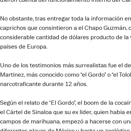
No obstante, tras entregar toda la información en e
caprichos que consintieron a el Chapo Guzmán, c
considerable cantidad de dólares producto de la 
países de Europa.
Uno de los testimonios más surrealistas fue el de
Martínez, más conocido como “el Gordo” o “el Tolo
narcotraficante durante 12 años.
Según el relato de “El Gordo”, el boom de la coca
el Cártel de Sinaloa que su ex líder, quien habí
campos de marihuana, empezó a hacerse con una 
diferentes playas de México y hasta un zoológico