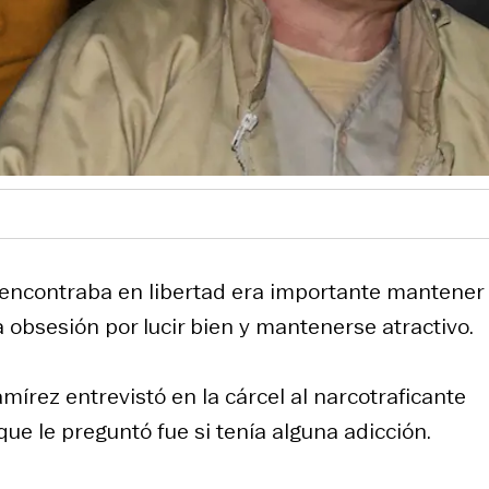
se encontraba en libertad era importante mantener
a obsesión por lucir bien y mantenerse atractivo.
írez entrevistó en la cárcel al narcotraficante
que le preguntó fue si tenía alguna adicción.