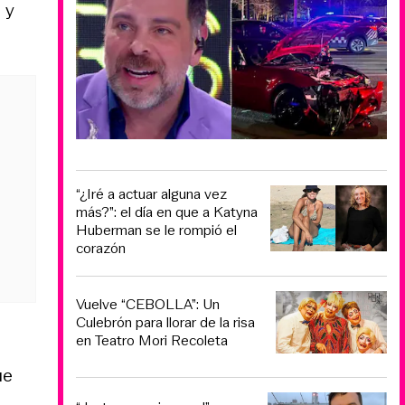
 y
“¿Iré a actuar alguna vez
más?”: el día en que a Katyna
Huberman se le rompió el
corazón
Vuelve “CEBOLLA”: Un
Culebrón para llorar de la risa
en Teatro Mori Recoleta
ue