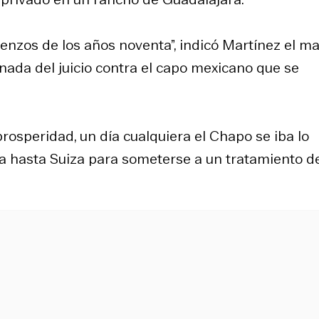
enzos de los años noventa”, indicó Martínez el m
ada del juicio contra el capo mexicano que se
rosperidad, un día cualquiera el Chapo se iba lo
ba hasta Suiza para someterse a un tratamiento d