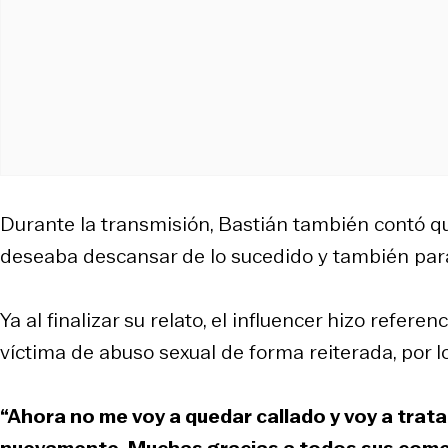
Durante la transmisión, Bastián también contó qu
deseaba descansar de lo sucedido y también para 
Ya al finalizar su relato, el influencer hizo refer
víctima de abuso sexual de forma reiterada, por lo
“Ahora no me voy a quedar callado y voy a trat