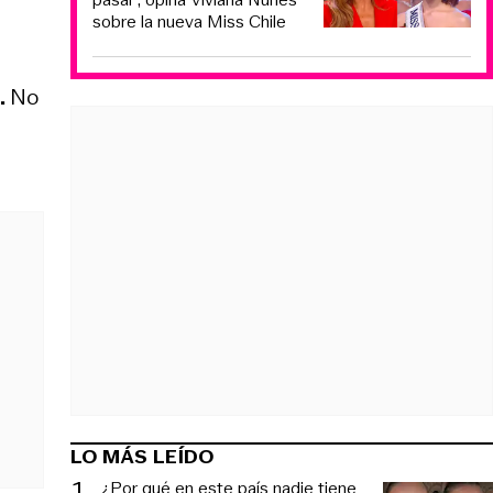
sobre la nueva Miss Chile
.
No
LO MÁS LEÍDO
1
.
¿Por qué en este país nadie tiene