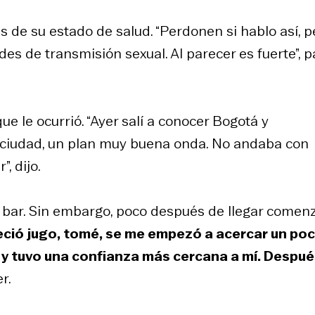
s de su estado de salud. “Perdonen si hablo así, p
s de transmisión sexual. Al parecer es fuerte”, p
e le ocurrió. “Ayer salí a conocer Bogotá y
 ciudad, un plan muy buena onda. No andaba con
, dijo.
el bar. Sin embargo, poco después de llegar comen
eció jugo, tomé, se me empezó a acercar un po
 y tuvo una confianza más cercana a mí. Despué
r.