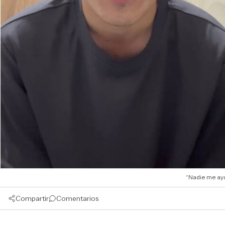
“Nadie me ayu
Compartir
Comentarios