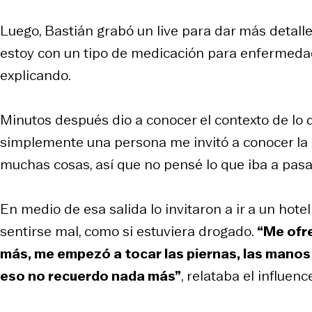
Luego, Bastián grabó un live para dar más detalle
estoy con un tipo de medicación para enfermedade
explicando.
Minutos después dio a conocer el contexto de lo qu
simplemente una persona me invitó a conocer la
muchas cosas, así que no pensé lo que iba a pasar”
En medio de esa salida lo invitaron a ir a un hot
sentirse mal, como si estuviera drogado.
“Me ofr
más, me empezó a tocar las piernas, las manos
eso no recuerdo nada más”
, relataba el influence