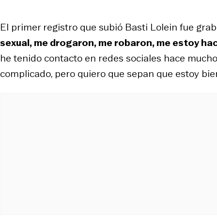
El primer registro que subió Basti Lolein fue gra
sexual, me drogaron, me robaron, me estoy hac
he tenido contacto en redes sociales hace much
complicado, pero quiero que sepan que estoy bien