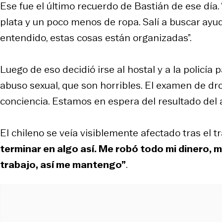
Ese fue el último recuerdo de Bastián de ese día.
plata y un poco menos de ropa. Salí a buscar ayud
entendido, estas cosas están organizadas”.
Luego de eso decidió irse al hostal y a la policí
abuso sexual, que son horribles. El examen de dro
conciencia. Estamos en espera del resultado del
El chileno se veía visiblemente afectado tras el t
terminar en algo así. Me robó todo mi dinero, m
trabajo, así me mantengo”
.