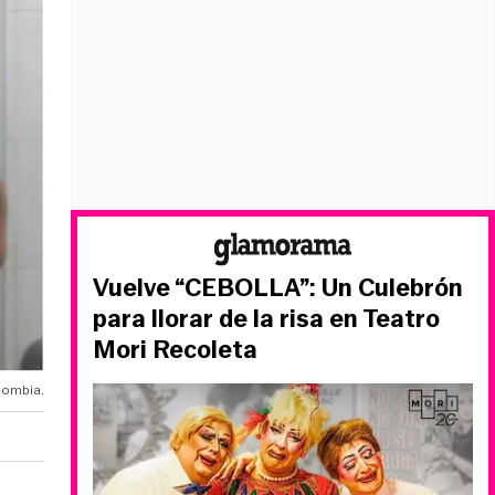
Vuelve “CEBOLLA”: Un Culebrón
para llorar de la risa en Teatro
Mori Recoleta
lombia.