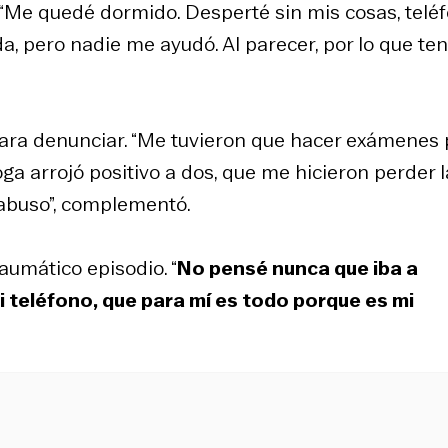
 “Me quedé dormido. Desperté sin mis cosas, teléf
a, pero nadie me ayudó. Al parecer, por lo que te
a para denunciar. “Me tuvieron que hacer exámenes 
ga arrojó positivo a dos, que me hicieron perder l
 abuso”, complementó.
raumático episodio. “
No pensé nunca que iba a
i teléfono, que para mí es todo porque es mi