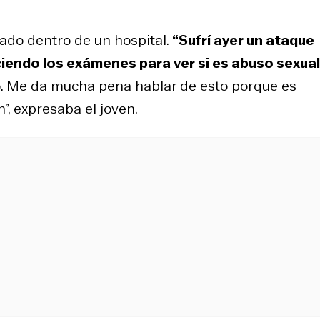
bado dentro de un hospital.
“Sufrí ayer un ataque
iendo los exámenes para ver si es abuso sexual
o. Me da mucha pena hablar de esto porque es
”, expresaba el joven.