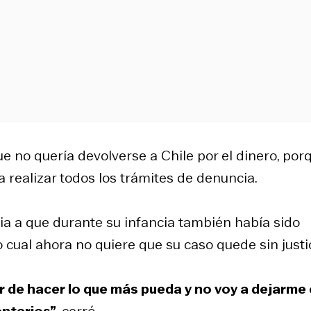
e no quería devolverse a Chile por el dinero, por
realizar todos los trámites de denuncia.
encia a que durante su infancia también había sido
 cual ahora no quiere que su caso quede sin justic
ar de hacer lo que más pueda y no voy a dejarme