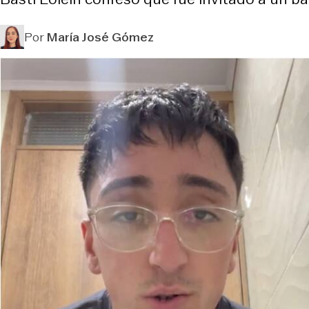
Por
María José Gómez