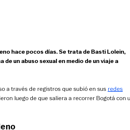
eno hace pocos días. Se trata de Basti Lolein,
a de un abuso sexual en medio de un viaje a
o a través de registros que subió en sus
redes
dieron luego de que saliera a recorrer Bogotá con 
leno