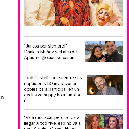
“¡Juntos por siempre!”:
Daniela Muñoz y el alcalde
Agustín Iglesias se casan
Jordi Castell sortea entre sus
seguidoras 50 invitaciones
dobles para participar en un
exclusivo happy hour junto a
un
él
“Va a destacar, pero no para
llegar al top five, eso no va a
pasar”, opina Viviana Nunes