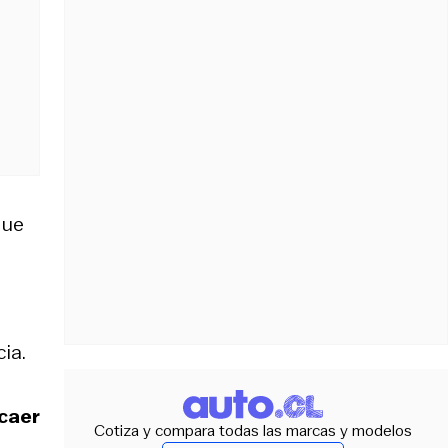
que
ia.
 caer
Cotiza y compara todas las marcas y modelos