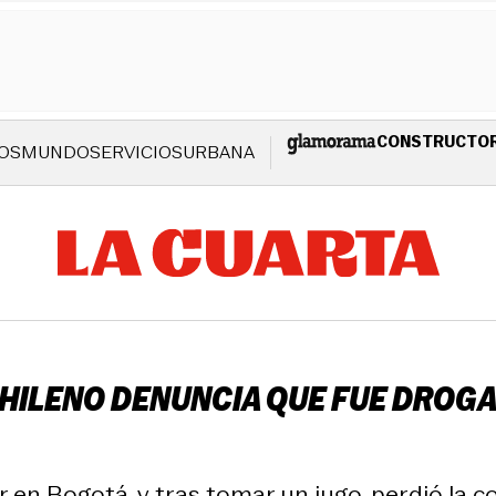
CONSTRUCTO
OS
MUNDO
SERVICIOS
URBANA
CHILENO DENUNCIA QUE FUE DROGA
 en Bogotá, y tras tomar un jugo, perdió la con