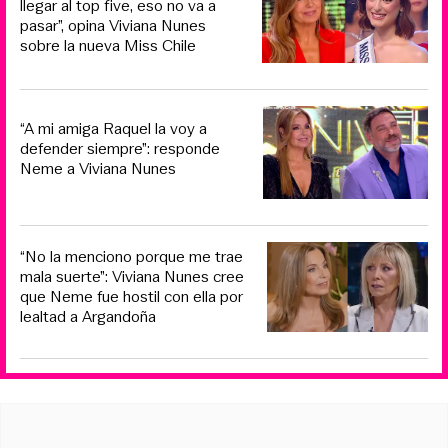
llegar al top five, eso no va a
pasar”, opina Viviana Nunes
sobre la nueva Miss Chile
“A mi amiga Raquel la voy a
defender siempre”: responde
Neme a Viviana Nunes
“No la menciono porque me trae
mala suerte”: Viviana Nunes cree
que Neme fue hostil con ella por
lealtad a Argandoña