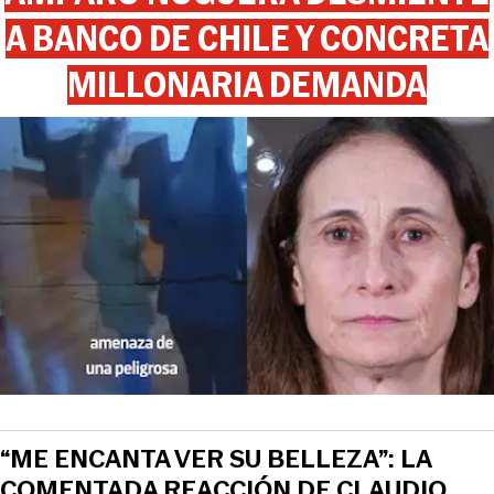
A BANCO DE CHILE Y CONCRETA
MILLONARIA DEMANDA
“ME ENCANTA VER SU BELLEZA”: LA
COMENTADA REACCIÓN DE CLAUDIO