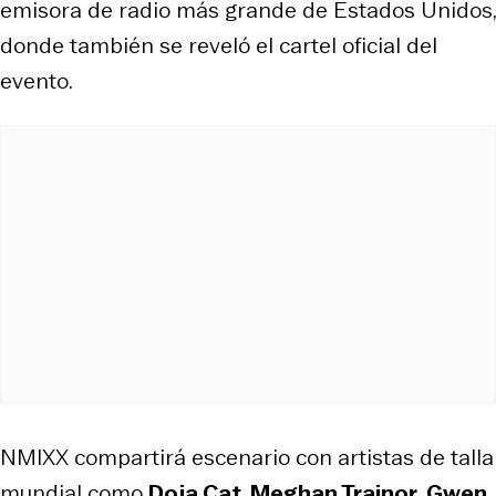
emisora de radio más grande de Estados Unidos,
donde también se reveló el cartel oficial del
evento.
NMIXX compartirá escenario con artistas de talla
mundial como
Doja Cat
,
Meghan Trainor
,
Gwen