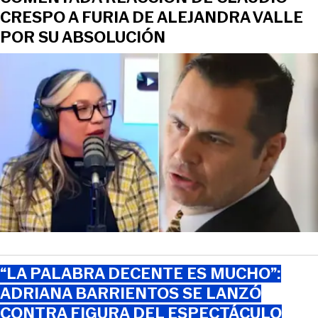
CRESPO A FURIA DE ALEJANDRA VALLE
POR SU ABSOLUCIÓN
“LA PALABRA DECENTE ES MUCHO”:
ADRIANA BARRIENTOS SE LANZÓ
CONTRA FIGURA DEL ESPECTÁCULO