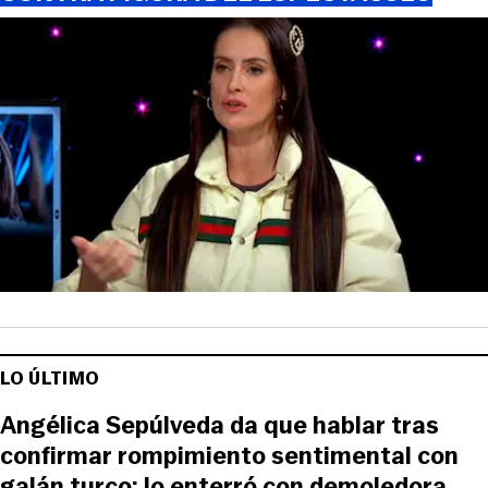
LO ÚLTIMO
Angélica Sepúlveda da que hablar tras
confirmar rompimiento sentimental con
galán turco: lo enterró con demoledora