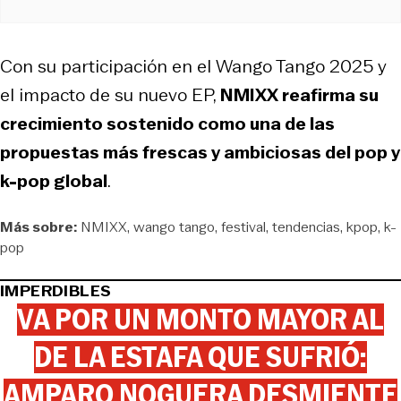
Con su participación en el Wango Tango 2025 y
el impacto de su nuevo EP,
NMIXX reafirma su
crecimiento sostenido como una de las
propuestas más frescas y ambiciosas del pop y
k-pop global
.
Más sobre:
NMIXX
wango tango
festival
tendencias
kpop
k-
pop
IMPERDIBLES
VA POR UN MONTO MAYOR AL
DE LA ESTAFA QUE SUFRIÓ:
AMPARO NOGUERA DESMIENTE