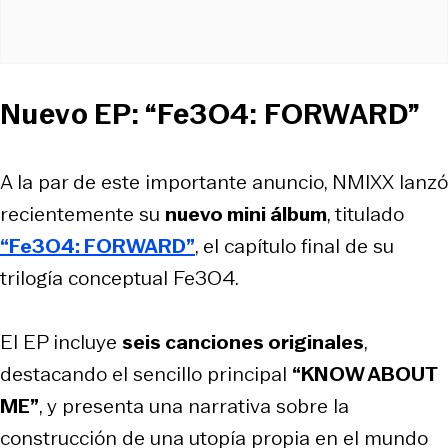
Nuevo EP: “Fe3O4: FORWARD”
A la par de este importante anuncio, NMIXX lanzó
recientemente su
nuevo mini álbum
, titulado
“Fe3O4: FORWARD”
, el capítulo final de su
trilogía conceptual Fe3O4.
El EP incluye
seis canciones originales
,
destacando el sencillo principal
“KNOW ABOUT
ME”
, y presenta una narrativa sobre la
construcción de una utopía propia en el mundo