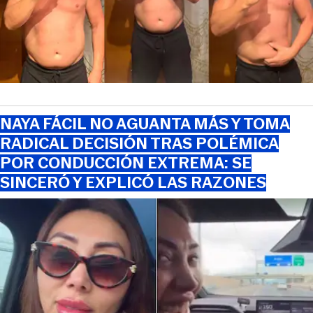
NAYA FÁCIL NO AGUANTA MÁS Y TOMA
RADICAL DECISIÓN TRAS POLÉMICA
POR CONDUCCIÓN EXTREMA: SE
SINCERÓ Y EXPLICÓ LAS RAZONES