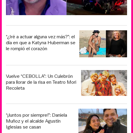
“¿Iré a actuar alguna vez más?”: el
día en que a Katyna Huberman se
le rompió el corazón
Vuelve “CEBOLLA”: Un Culebrón
para llorar de la risa en Teatro Mori
Recoleta
“¡Juntos por siempre!”: Daniela
Muñoz y el alcalde Agustín
Iglesias se casan