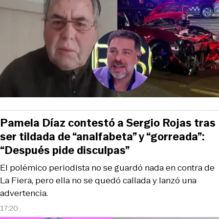
Pamela Díaz contestó a Sergio Rojas tras
ser tildada de “analfabeta” y “gorreada”:
“Después pide disculpas”
El polémico periodista no se guardó nada en contra de
La Fiera, pero ella no se quedó callada y lanzó una
advertencia.
17:20