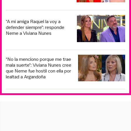
“A mi amiga Raquel la voy a
defender siempre”: responde
Neme a Viviana Nunes
“No la menciono porque me trae
mala suerte”: Viviana Nunes cree
que Neme fue hostil con ella por
lealtad a Argandoña