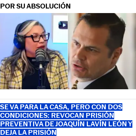
POR SU ABSOLUCIÓN
SE VA PARA LA CASA, PERO CON DOS
CONDICIONES: REVOCAN PRISIÓN
PREVENTIVA DE JOAQUÍN LAVÍN LEÓN Y
DEJA LA PRISIÓN