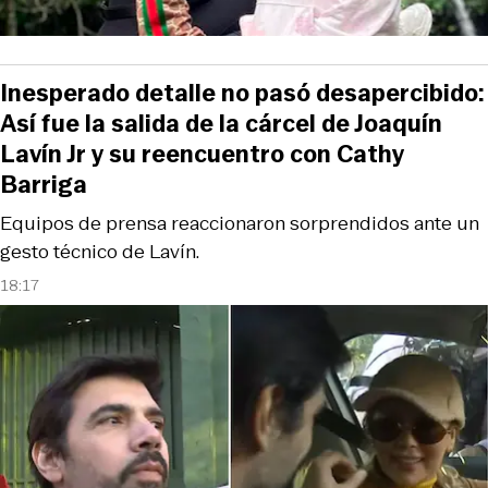
Inesperado detalle no pasó desapercibido:
Así fue la salida de la cárcel de Joaquín
Lavín Jr y su reencuentro con Cathy
Barriga
Equipos de prensa reaccionaron sorprendidos ante un
gesto técnico de Lavín.
18:17