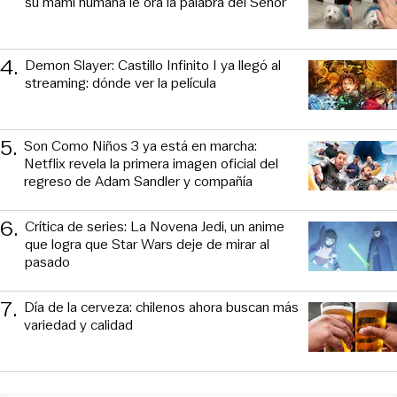
su mami humana le ora la palabra del Señor
4
.
Demon Slayer: Castillo Infinito I ya llegó al
streaming: dónde ver la película
5
.
Son Como Niños 3 ya está en marcha:
Netflix revela la primera imagen oficial del
regreso de Adam Sandler y compañía
6
.
Crítica de series: La Novena Jedi, un anime
que logra que Star Wars deje de mirar al
pasado
7
.
Día de la cerveza: chilenos ahora buscan más
variedad y calidad