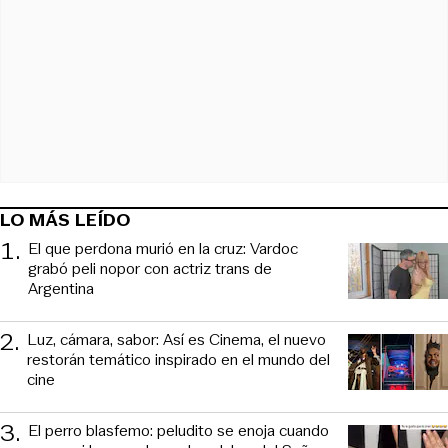
LO MÁS LEÍDO
1
.
El que perdona murió en la cruz: Vardoc
grabó peli nopor con actriz trans de
Argentina
2
.
Luz, cámara, sabor: Así es Cinema, el nuevo
restorán temático inspirado en el mundo del
cine
3
.
El perro blasfemo: peludito se enoja cuando