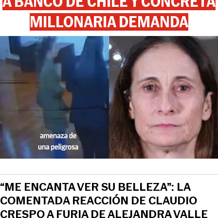
A BANCO DE CHILE Y CONCRETA
MILLONARIA DEMANDA
“ME ENCANTA VER SU BELLEZA”: LA
COMENTADA REACCIÓN DE CLAUDIO
CRESPO A FURIA DE ALEJANDRA VALLE