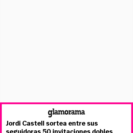
Jordi Castell sortea entre sus
seguidoras 50 invitaciones dobles