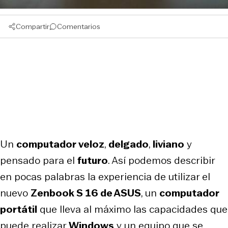
Compartir
Comentarios
Un
computador veloz
,
delgado
,
liviano
y
pensado para el
futuro
. Así podemos describir
en pocas palabras la experiencia de utilizar el
nuevo
Zenbook S 16 de ASUS
, un
computador
portátil
que lleva al máximo las capacidades que
puede realizar
Windows
y un equipo que se