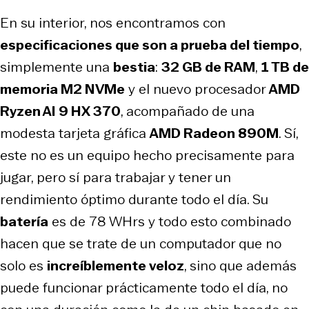
En su interior, nos encontramos con
especificaciones que son a prueba del tiempo
,
simplemente una
bestia
:
32 GB de RAM
,
1 TB de
memoria M2 NVMe
y el nuevo procesador
AMD
Ryzen AI 9 HX 370
, acompañado de una
modesta tarjeta gráfica
AMD Radeon 890M
. Sí,
este no es un equipo hecho precisamente para
jugar, pero sí para trabajar y tener un
rendimiento óptimo durante todo el día. Su
batería
es de 78 WHrs y todo esto combinado
hacen que se trate de un computador que no
solo es
increíblemente veloz
, sino que además
puede funcionar prácticamente todo el día, no