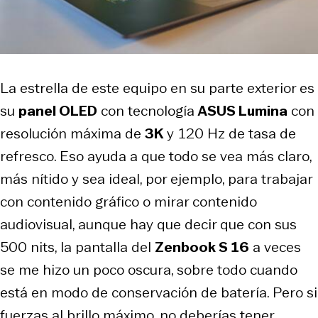
La estrella de este equipo en su parte exterior es
su
panel OLED
con tecnología
ASUS Lumina
con
resolución máxima de
3K
y 120 Hz de tasa de
refresco. Eso ayuda a que todo se vea más claro,
más nítido y sea ideal, por ejemplo, para trabajar
con contenido gráfico o mirar contenido
audiovisual, aunque hay que decir que con sus
500 nits, la pantalla del
Zenbook S 16
a veces
se me hizo un poco oscura, sobre todo cuando
está en modo de conservación de batería. Pero si
fuerzas al brillo máximo, no deberías tener