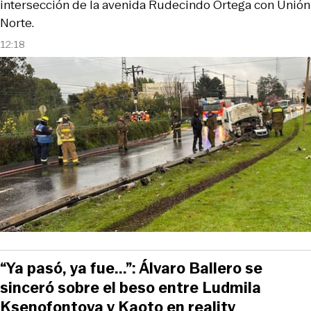
intersección de la avenida Rudecindo Ortega con Unión
Norte.
12:18
“Ya pasó, ya fue...”: Álvaro Ballero se
sinceró sobre el beso entre Ludmila
Ksenofontova y Kaoto en reality