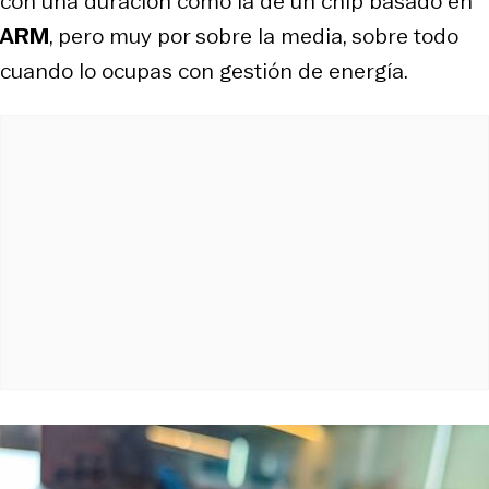
con una duración como la de un chip basado en
ARM
, pero muy por sobre la media, sobre todo
cuando lo ocupas con gestión de energía.