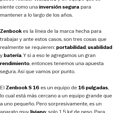
siente como una
inversión segura
para
mantener a lo largo de los años.
Zenbook
es la línea de la marca hecha para
trabajar y ante estos casos, son tres cosas que
realmente se requieren:
portabilidad
,
usabilidad
y
batería
. Y si a eso le agregamos un gran
rendimiento
, entonces tenemos una apuesta
segura. Así que vamos por punto.
El
Zenbook S 16
es un equipo de
16 pulgadas
,
lo cual está más cercano a un equipo grande que
a uno pequeño. Pero sorpresivamente, es un
aparato muy
liviano
: solo 1,5 kg de peso. Para