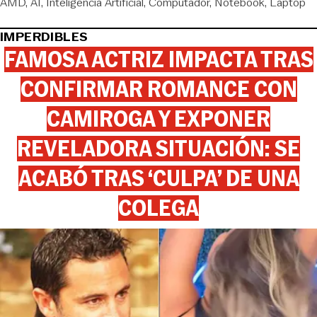
AMD
AI
Inteligencia Artificial
Computador
Notebook
Laptop
IMPERDIBLES
FAMOSA ACTRIZ IMPACTA TRAS
CONFIRMAR ROMANCE CON
CAMIROGA Y EXPONER
REVELADORA SITUACIÓN: SE
ACABÓ TRAS ‘CULPA’ DE UNA
COLEGA