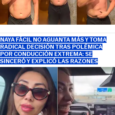
NAYA FÁCIL NO AGUANTA MÁS Y TOMA
RADICAL DECISIÓN TRAS POLÉMICA
POR CONDUCCIÓN EXTREMA: SE
SINCERÓ Y EXPLICÓ LAS RAZONES