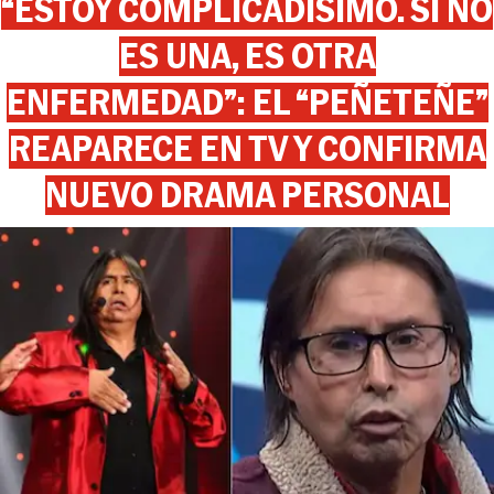
“ESTOY COMPLICADÍSIMO. SI NO
ES UNA, ES OTRA
ENFERMEDAD”: EL “PEÑETEÑE”
REAPARECE EN TV Y CONFIRMA
NUEVO DRAMA PERSONAL