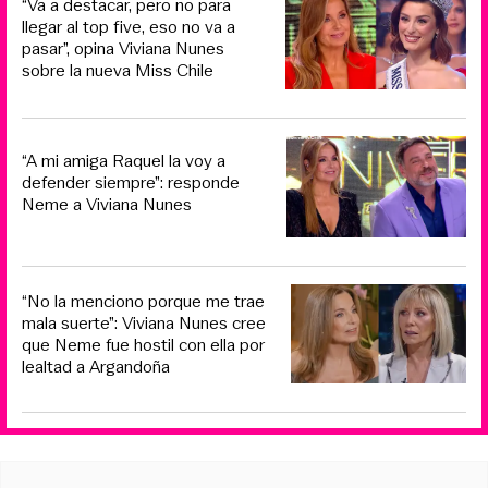
“Va a destacar, pero no para
llegar al top five, eso no va a
pasar”, opina Viviana Nunes
sobre la nueva Miss Chile
“A mi amiga Raquel la voy a
defender siempre”: responde
Neme a Viviana Nunes
“No la menciono porque me trae
mala suerte”: Viviana Nunes cree
que Neme fue hostil con ella por
lealtad a Argandoña