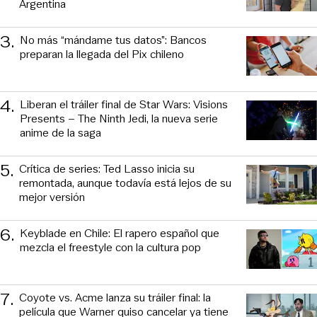
Argentina
3
.
No más “mándame tus datos”: Bancos
preparan la llegada del Pix chileno
4
.
Liberan el tráiler final de Star Wars: Visions
Presents – The Ninth Jedi, la nueva serie
anime de la saga
5
.
Crítica de series: Ted Lasso inicia su
remontada, aunque todavía está lejos de su
mejor versión
6
.
Keyblade en Chile: El rapero español que
mezcla el freestyle con la cultura pop
7
.
Coyote vs. Acme lanza su tráiler final: la
película que Warner quiso cancelar ya tiene