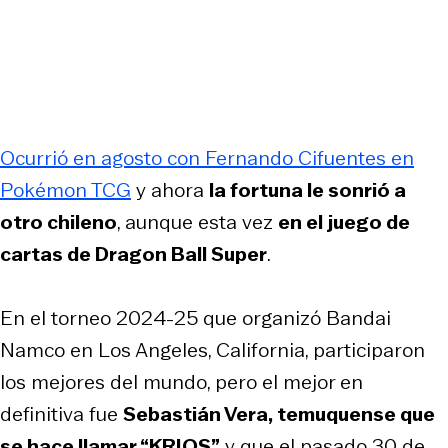
Ocurrió en agosto con Fernando Cifuentes en
Pokémon TCG
y ahora
la fortuna le sonrió a
otro chileno
, aunque esta vez
en el juego de
cartas de Dragon Ball Super
.
En el torneo 2024-25 que organizó Bandai
Namco en Los Angeles, California, participaron
los mejores del mundo, pero el mejor en
definitiva fue
Sebastián Vera, temuquense que
se hace llamar “KRIOS”
y que el pasado 30 de