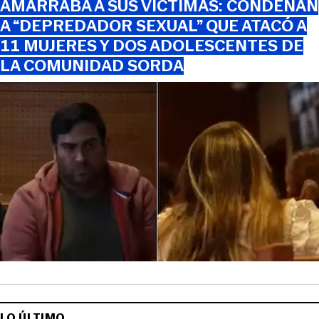
AMARRABA A SUS VÍCTIMAS: CONDENAN
A “DEPREDADOR SEXUAL” QUE ATACÓ A
11 MUJERES Y DOS ADOLESCENTES DE
LA COMUNIDAD SORDA
LO ÚLTIMO