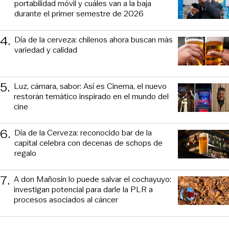
portabilidad móvil y cuáles van a la baja
durante el primer semestre de 2026
4
.
Día de la cerveza: chilenos ahora buscan más
variedad y calidad
5
.
Luz, cámara, sabor: Así es Cinema, el nuevo
restorán temático inspirado en el mundo del
cine
6
.
Día de la Cerveza: reconocido bar de la
capital celebra con decenas de schops de
regalo
7
.
A don Mañosín lo puede salvar el cochayuyo:
investigan potencial para darle la PLR a
procesos asociados al cáncer