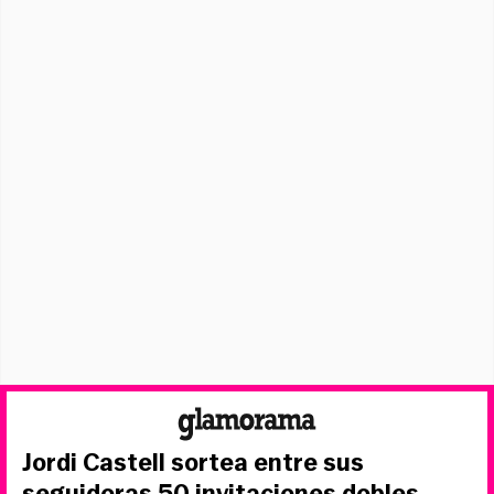
Jordi Castell sortea entre sus
seguidoras 50 invitaciones dobles