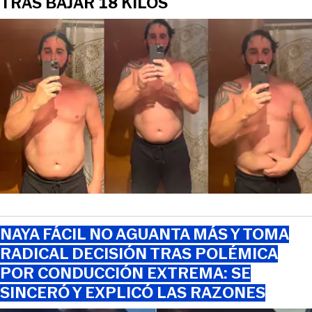
TRAS BAJAR 18 KILOS
NAYA FÁCIL NO AGUANTA MÁS Y TOMA
RADICAL DECISIÓN TRAS POLÉMICA
POR CONDUCCIÓN EXTREMA: SE
SINCERÓ Y EXPLICÓ LAS RAZONES