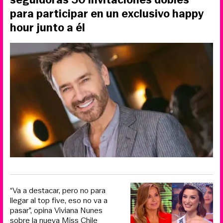
para participar en un exclusivo happy
hour junto a él
“Va a destacar, pero no para
llegar al top five, eso no va a
pasar”, opina Viviana Nunes
sobre la nueva Miss Chile