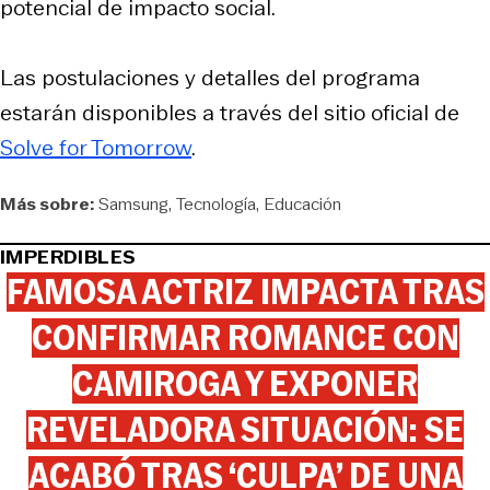
potencial de impacto social.
Las postulaciones y detalles del programa
estarán disponibles a través del sitio oficial de
Solve for Tomorrow
.
Más sobre:
Samsung
Tecnología
Educación
IMPERDIBLES
FAMOSA ACTRIZ IMPACTA TRAS
CONFIRMAR ROMANCE CON
CAMIROGA Y EXPONER
REVELADORA SITUACIÓN: SE
ACABÓ TRAS ‘CULPA’ DE UNA