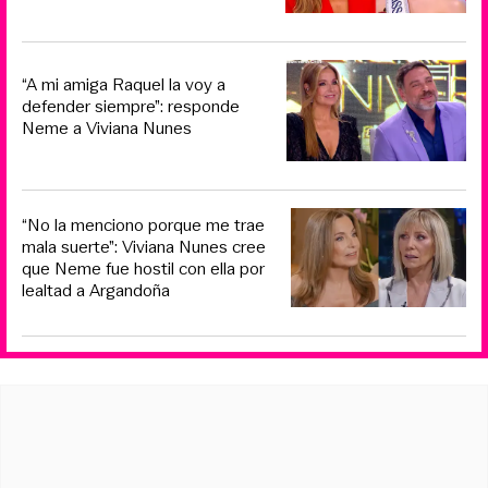
“A mi amiga Raquel la voy a
defender siempre”: responde
Neme a Viviana Nunes
“No la menciono porque me trae
mala suerte”: Viviana Nunes cree
que Neme fue hostil con ella por
lealtad a Argandoña