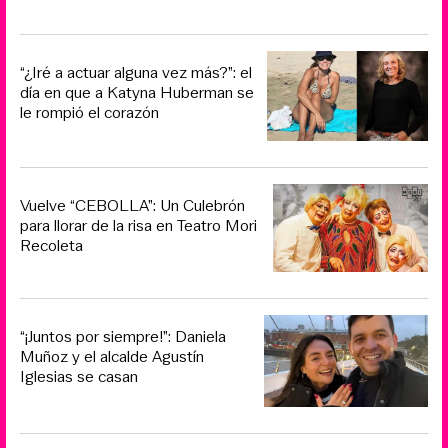
“¿Iré a actuar alguna vez más?”: el
día en que a Katyna Huberman se
le rompió el corazón
Vuelve “CEBOLLA”: Un Culebrón
para llorar de la risa en Teatro Mori
Recoleta
“¡Juntos por siempre!”: Daniela
Muñoz y el alcalde Agustín
Iglesias se casan