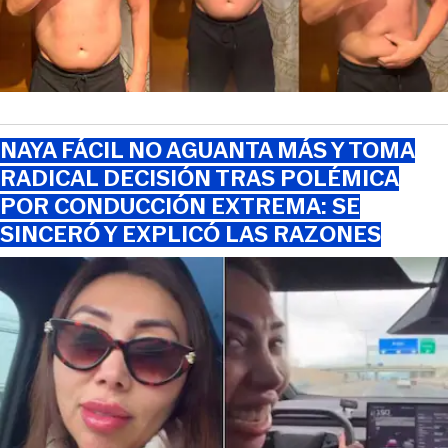
NAYA FÁCIL NO AGUANTA MÁS Y TOMA
RADICAL DECISIÓN TRAS POLÉMICA
POR CONDUCCIÓN EXTREMA: SE
SINCERÓ Y EXPLICÓ LAS RAZONES