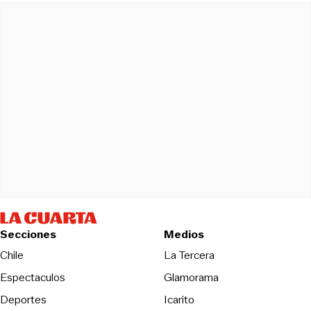
Secciones
Medios
Opens in new wind
Chile
La Tercera
Espectaculos
Glamorama
Opens in new window
Deportes
Icarito