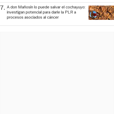
7
.
A don Mañosín lo puede salvar el cochayuyo:
investigan potencial para darle la PLR a
procesos asociados al cáncer