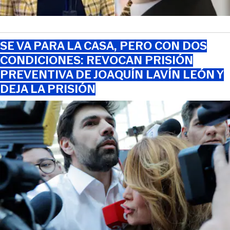
SE VA PARA LA CASA, PERO CON DOS
CONDICIONES: REVOCAN PRISIÓN
PREVENTIVA DE JOAQUÍN LAVÍN LEÓN Y
DEJA LA PRISIÓN