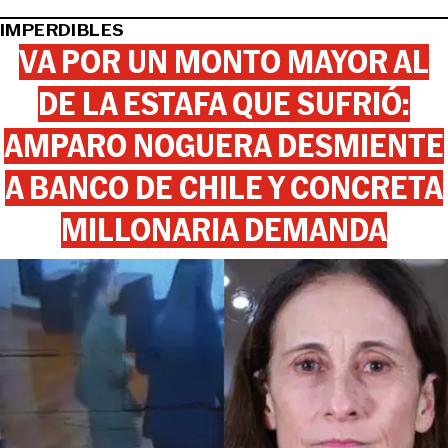
IMPERDIBLES
VA POR UN MONTO MAYOR AL
DE LA ESTAFA QUE SUFRIÓ:
AMPARO NOGUERA DESMIENTE
A BANCO DE CHILE Y CONCRETA
MILLONARIA DEMANDA