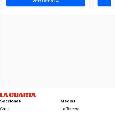
Secciones
Medios
Opens in new wind
Chile
La Tercera