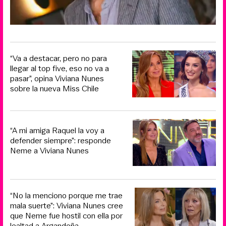
“Va a destacar, pero no para
llegar al top five, eso no va a
pasar”, opina Viviana Nunes
sobre la nueva Miss Chile
“A mi amiga Raquel la voy a
defender siempre”: responde
Neme a Viviana Nunes
“No la menciono porque me trae
mala suerte”: Viviana Nunes cree
que Neme fue hostil con ella por
lealtad a Argandoña