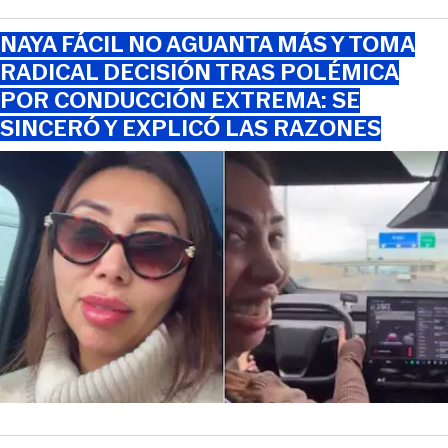
NAYA FÁCIL NO AGUANTA MÁS Y TOMA
RADICAL DECISIÓN TRAS POLÉMICA
POR CONDUCCIÓN EXTREMA: SE
SINCERÓ Y EXPLICÓ LAS RAZONES