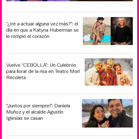
“¿Iré a actuar alguna vez más?”: el
día en que a Katyna Huberman se
le rompió el corazón
Vuelve “CEBOLLA”: Un Culebrón
para llorar de la risa en Teatro Mori
Recoleta
“¡Juntos por siempre!”: Daniela
Muñoz y el alcalde Agustín
Iglesias se casan