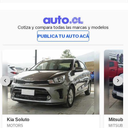
Cotiza y compara todas las marcas y modelos
PUBLICA TU AUTO ACÁ