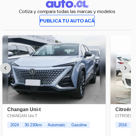
Cotiza y compara todas las marcas y modelos
PUBLICA TU AUTO ACÁ