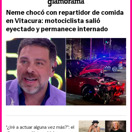
Neme chocó con repartidor de comida
en Vitacura: motociclista salió
eyectado y permanece internado
“¿Iré a actuar alguna vez más?”: el