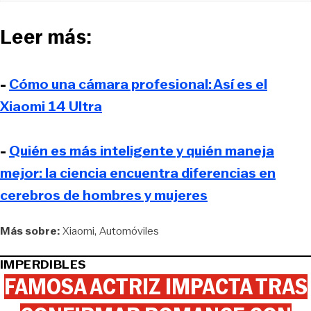
Leer más:
-
Cómo una cámara profesional: Así es el
Xiaomi 14 Ultra
-
Quién es más inteligente y quién maneja
mejor: la ciencia encuentra diferencias en
cerebros de hombres y mujeres
Más sobre:
Xiaomi
Automóviles
IMPERDIBLES
FAMOSA ACTRIZ IMPACTA TRAS