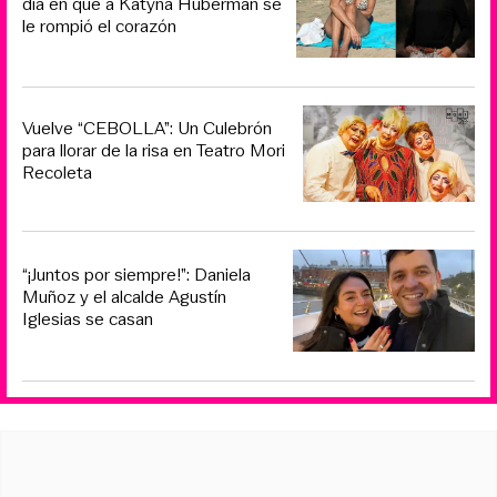
día en que a Katyna Huberman se
le rompió el corazón
Vuelve “CEBOLLA”: Un Culebrón
para llorar de la risa en Teatro Mori
Recoleta
“¡Juntos por siempre!”: Daniela
Muñoz y el alcalde Agustín
Iglesias se casan