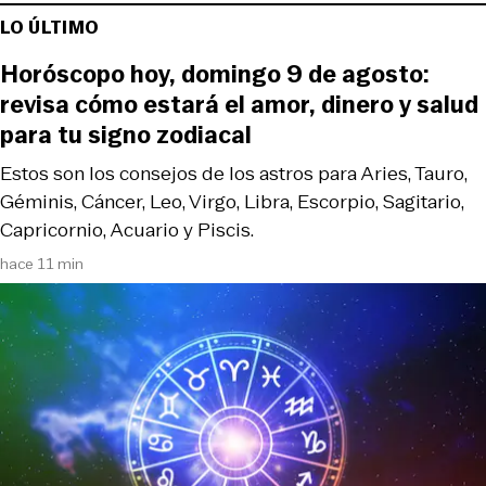
LO ÚLTIMO
Horóscopo hoy, domingo 9 de agosto:
revisa cómo estará el amor, dinero y salud
para tu signo zodiacal
Estos son los consejos de los astros para Aries, Tauro,
Géminis, Cáncer, Leo, Virgo, Libra, Escorpio, Sagitario,
Capricornio, Acuario y Piscis.
hace 11 min