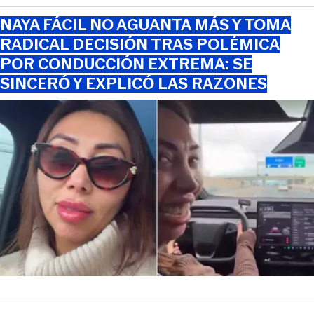
NAYA FÁCIL NO AGUANTA MÁS Y TOMA
RADICAL DECISIÓN TRAS POLÉMICA
POR CONDUCCIÓN EXTREMA: SE
SINCERÓ Y EXPLICÓ LAS RAZONES