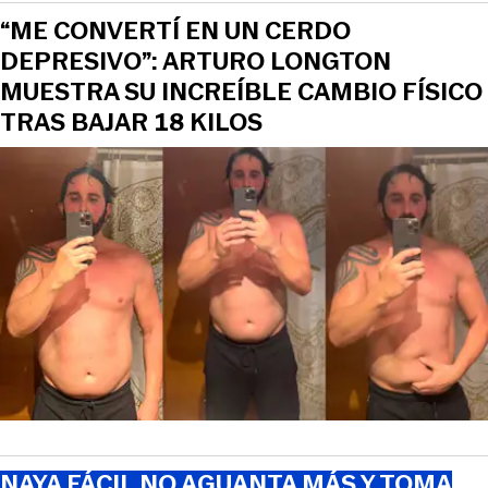
“ME CONVERTÍ EN UN CERDO
DEPRESIVO”: ARTURO LONGTON
MUESTRA SU INCREÍBLE CAMBIO FÍSICO
TRAS BAJAR 18 KILOS
NAYA FÁCIL NO AGUANTA MÁS Y TOMA