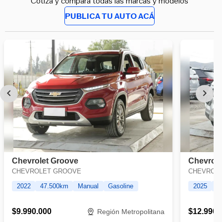
Cotiza y compara todas las marcas y modelos
PUBLICA TU AUTO ACÁ