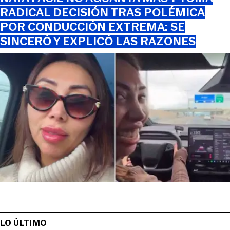
RADICAL DECISIÓN TRAS POLÉMICA
POR CONDUCCIÓN EXTREMA: SE
SINCERÓ Y EXPLICÓ LAS RAZONES
LO ÚLTIMO