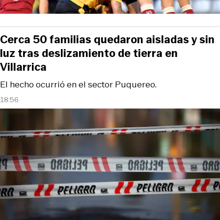
Cerca 50 familias quedaron aisladas y sin
luz tras deslizamiento de tierra en
Villarrica
El hecho ocurrió en el sector Puquereo.
18:56