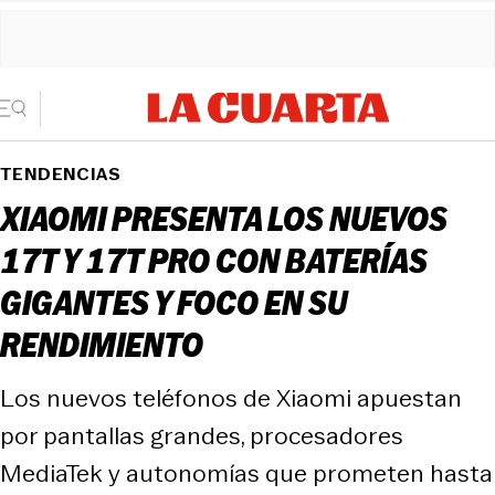
TENDENCIAS
XIAOMI PRESENTA LOS NUEVOS
17T Y 17T PRO CON BATERÍAS
GIGANTES Y FOCO EN SU
RENDIMIENTO
Los nuevos teléfonos de Xiaomi apuestan
por pantallas grandes, procesadores
MediaTek y autonomías que prometen hasta