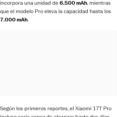
incorpora una unidad de
6.500 mAh
, mientras
que el modelo Pro eleva la capacidad hasta los
7.000 mAh
.
Según los primeros reportes, el Xiaomi 17T Pro
incluso sería capaz de alcanzar hasta dos días