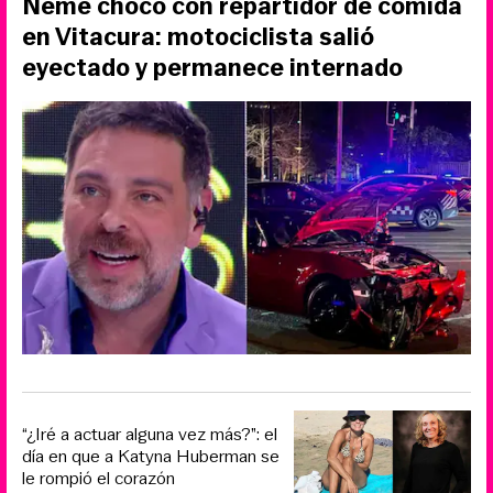
Neme chocó con repartidor de comida
en Vitacura: motociclista salió
eyectado y permanece internado
“¿Iré a actuar alguna vez más?”: el
día en que a Katyna Huberman se
le rompió el corazón