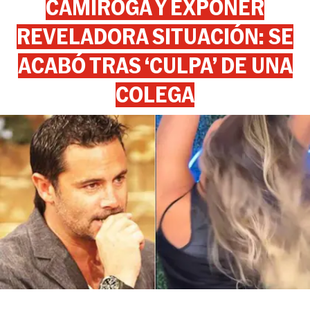
CAMIROGA Y EXPONER
REVELADORA SITUACIÓN: SE
ACABÓ TRAS ‘CULPA’ DE UNA
COLEGA