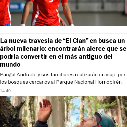
La nueva travesía de “El Clan” en busca un
árbol milenario: encontrarán alerce que se
podría convertir en el más antiguo del
mundo
Pangal Andrade y sus familiares realizarán un viaje por
los bosques cercanos al Parque Nacional Hornopirén.
14:49