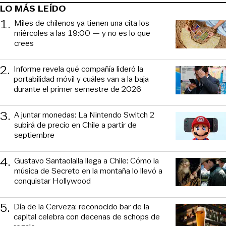
LO MÁS LEÍDO
1
.
Miles de chilenos ya tienen una cita los
miércoles a las 19:00 — y no es lo que
crees
2
.
Informe revela qué compañía lideró la
portabilidad móvil y cuáles van a la baja
durante el primer semestre de 2026
3
.
A juntar monedas: La Nintendo Switch 2
subirá de precio en Chile a partir de
septiembre
4
.
Gustavo Santaolalla llega a Chile: Cómo la
música de Secreto en la montaña lo llevó a
conquistar Hollywood
5
.
Día de la Cerveza: reconocido bar de la
capital celebra con decenas de schops de