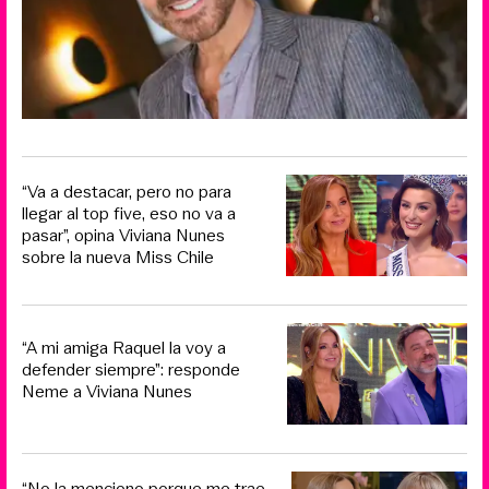
“Va a destacar, pero no para
llegar al top five, eso no va a
pasar”, opina Viviana Nunes
sobre la nueva Miss Chile
“A mi amiga Raquel la voy a
defender siempre”: responde
Neme a Viviana Nunes
“No la menciono porque me trae