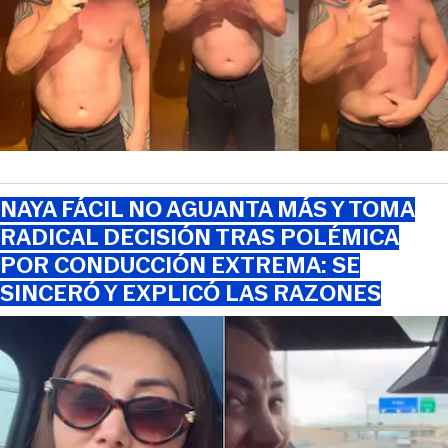
NAYA FÁCIL NO AGUANTA MÁS Y TOMA
RADICAL DECISIÓN TRAS POLÉMICA
POR CONDUCCIÓN EXTREMA: SE
SINCERÓ Y EXPLICÓ LAS RAZONES