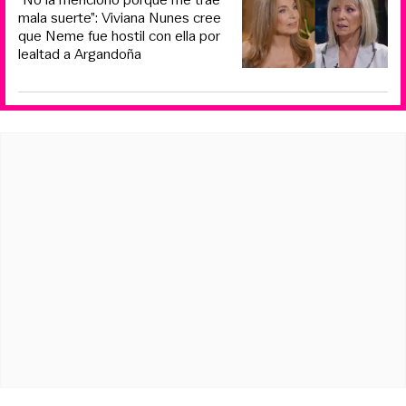
mala suerte”: Viviana Nunes cree
que Neme fue hostil con ella por
lealtad a Argandoña