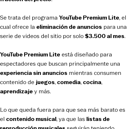
Se trata del programa
YouTube Premium Lite
, el
cual ofrece la
eliminación de anuncios
para una
serie de videos del sitio por solo
$3.500 al mes
.
YouTube Premium Lite
está diseñado para
espectadores que buscan principalmente una
experiencia sin anuncios
mientras consumen
contenido de
juegos
,
comedia
,
cocina
,
aprendizaje
y más.
Lo que queda fuera para que sea más barato es
el
contenido musical
, ya que las
listas de
reproducción musicales
seguirán teniendo