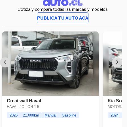
Cotiza y compara todas las marcas y modelos
PUBLICA TU AUTO ACÁ