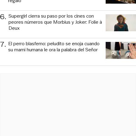
regalo
6
.
Supergirl cierra su paso por los cines con
peores números que Morbius y Joker: Folie à
Deux
7
.
El perro blasfemo: peludito se enoja cuando
su mami humana le ora la palabra del Señor