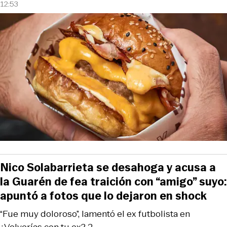
12:53
Nico Solabarrieta se desahoga y acusa a
la Guarén de fea traición con “amigo” suyo:
apuntó a fotos que lo dejaron en shock
“Fue muy doloroso”, lamentó el ex futbolista en
¿Volverías con tu ex? 2.