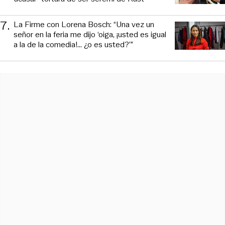
7
.
La Firme con Lorena Bosch: “Una vez un
señor en la feria me dijo ‘oiga, ¡usted es igual
a la de la comedia!... ¿o es usted?’”