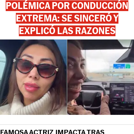
POLÉMICA POR CONDUCCIÓN
EXTREMA: SE SINCERÓ Y
EXPLICÓ LAS RAZONES
FAMOSA ACTRIZ IMPACTA TRAS