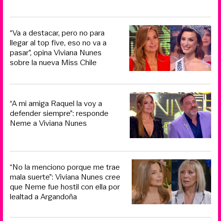
“Va a destacar, pero no para
llegar al top five, eso no va a
pasar”, opina Viviana Nunes
sobre la nueva Miss Chile
“A mi amiga Raquel la voy a
defender siempre”: responde
Neme a Viviana Nunes
“No la menciono porque me trae
mala suerte”: Viviana Nunes cree
que Neme fue hostil con ella por
lealtad a Argandoña