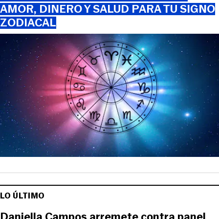
AMOR, DINERO Y SALUD PARA TU SIGNO
ZODIACAL
LO ÚLTIMO
Daniella Campos arremete contra panel