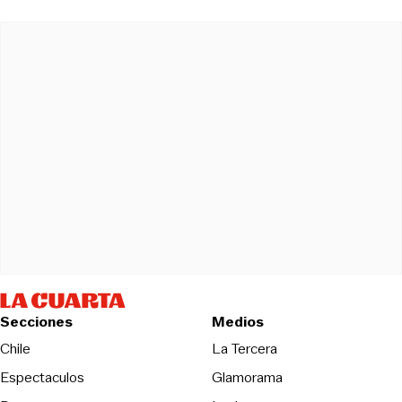
Secciones
Medios
Opens in new wind
Chile
La Tercera
Espectaculos
Glamorama