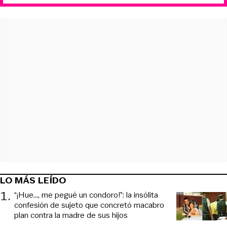
LO MÁS LEÍDO
1
.
“¡Hue..., me pegué un condoro!”: la insólita
confesión de sujeto que concretó macabro
plan contra la madre de sus hijos