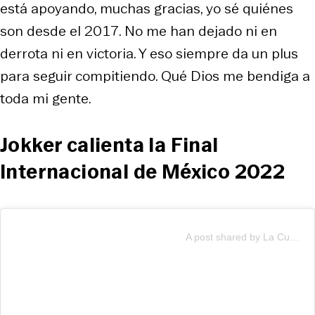
está apoyando, muchas gracias, yo sé quiénes
son desde el 2017. No me han dejado ni en
derrota ni en victoria. Y eso siempre da un plus
para seguir compitiendo. Qué Dios me bendiga a
toda mi gente.
Jokker calienta la Final
Internacional de México 2022
A post shared by La Cuarta (@lacuartacom)