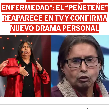
ENFERMEDAD”: EL “PEÑETEÑE”
REAPARECE EN TV Y CONFIRMA
NUEVO DRAMA PERSONAL
View this post on Instagram