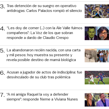
3
.
Tras detención de su suegro en operativo
antidrogas: Carlos Palacios rompió el silencio
4
.
“Les doy de comer (...) con la Ale Valle fuimos
compañeros”: La Voz de los que sobran
responde a dardo de Claudio Crespo
5
.
La abandonaron recién nacida, con una carta
y mil pesos: hoy muestra su presente y
revela posible destino de mamá biológica
6
.
Acusan a jugador de actos de indisciplina: fue
desvinculado de su club tras polémica
7
.
“A mi amiga Raquel la voy a defender
siempre”: responde Neme a Viviana Nunes