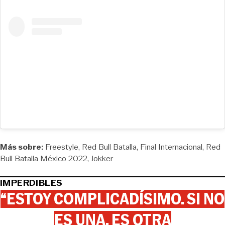
Más sobre:
Freestyle
Red Bull Batalla
Final Internacional
Red
Bull Batalla México 2022
Jokker
IMPERDIBLES
“ESTOY COMPLICADÍSIMO. SI NO
ES UNA, ES OTRA