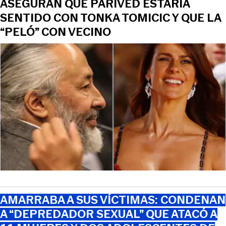
ASEGURAN QUE PARIVED ESTARÍA
SENTIDO CON TONKA TOMICIC Y QUE LA
“PELÓ” CON VECINO
AMARRABA A SUS VÍCTIMAS: CONDENAN
A “DEPREDADOR SEXUAL” QUE ATACÓ A