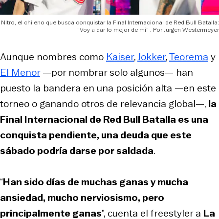
Nitro, el chileno que busca conquistar la Final Internacional de Red Bull Batalla:
“Voy a dar lo mejor de mí”
Jurgen Westermeyer
Aunque nombres como
Kaiser
,
Jokker
,
Teorema
y
El Menor
—por nombrar solo algunos— han
puesto la bandera en una posición alta —en este
torneo o ganando otros de relevancia global—,
la
Final Internacional de Red Bull Batalla es una
conquista pendiente, una deuda que este
sábado podría darse por saldada
.
“
Han sido días de muchas ganas y mucha
ansiedad, mucho nerviosismo, pero
principalmente ganas
”, cuenta el freestyler a
La