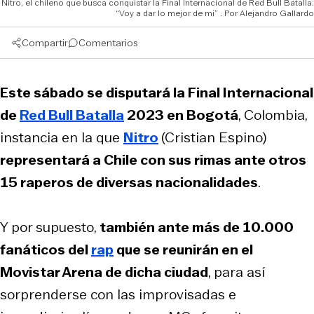
Nitro, el chileno que busca conquistar la Final Internacional de Red Bull Batalla:
“Voy a dar lo mejor de mí”
Alejandro Gallardo
Compartir
Comentarios
Este sábado se disputará la Final Internacional
de
Red Bull Batalla
2023 en Bogotá
, Colombia,
instancia en la que
Nitro
(Cristian Espino)
representará a Chile con sus rimas ante otros
15 raperos de diversas nacionalidades
.
Y por supuesto,
también ante más de 10.000
fanáticos del
rap
que se reunirán en el
Movistar Arena de dicha ciudad
, para así
sorprenderse con las improvisadas e