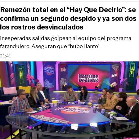
Remezón total en el “Hay Que Decirlo”: se
confirma un segundo despido y ya son dos
los rostros desvinculados
Inesperadas salidas golpean al equipo del programa
farandulero. Aseguran que “hubo llanto”.
21:41