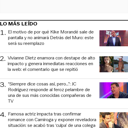
LO MÁS LEÍDO
1
.
El motivo de por qué Kike Morandé sale de
pantalla y no animará Detrás del Muro: este
será su reemplazo
2
.
Vivianne Dietz enamora con destape de alto
impacto y genera inmediatas reacciones en
la web: el comentario que se repitió
3
.
“Siempre dice cosas así, pero...”: JC
Rodríguez responde al feroz pelambre de
una de sus más conocidas compañeras de
TV
4
.
Famosa actriz impacta tras confirmar
romance con Camiroga y exponer reveladora
situación: se acabó tras ‘culpa’ de una colega