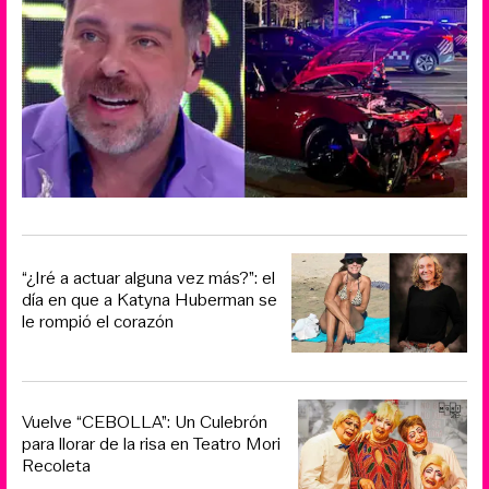
“¿Iré a actuar alguna vez más?”: el
día en que a Katyna Huberman se
le rompió el corazón
Vuelve “CEBOLLA”: Un Culebrón
para llorar de la risa en Teatro Mori
Recoleta