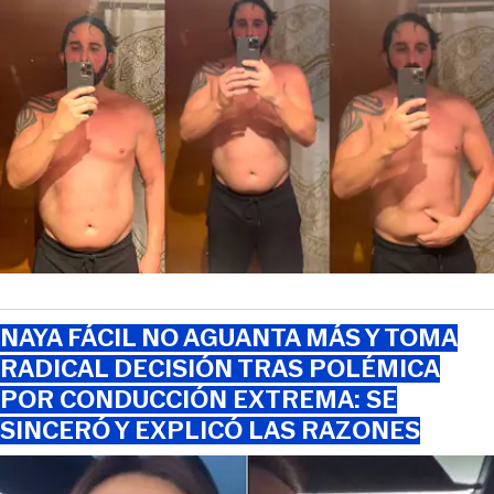
NAYA FÁCIL NO AGUANTA MÁS Y TOMA
RADICAL DECISIÓN TRAS POLÉMICA
POR CONDUCCIÓN EXTREMA: SE
SINCERÓ Y EXPLICÓ LAS RAZONES