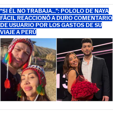
“SI ÉL NO TRABAJA…”: POLOLO DE NAYA
FÁCIL REACCIONÓ A DURO COMENTARIO
DE USUARIO POR LOS GASTOS DE SU
VIAJE A PERÚ