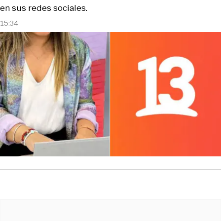
en sus redes sociales.
15:34