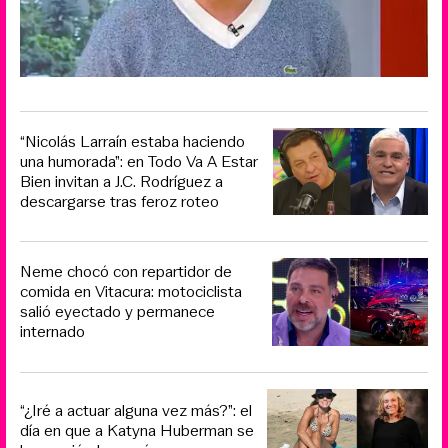
“Nicolás Larraín estaba haciendo
una humorada”: en Todo Va A Estar
Bien invitan a J.C. Rodríguez a
descargarse tras feroz roteo
Neme chocó con repartidor de
comida en Vitacura: motociclista
salió eyectado y permanece
internado
“¿Iré a actuar alguna vez más?”: el
día en que a Katyna Huberman se