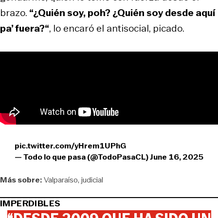
brazo.
“¿Quién soy, poh? ¿Quién soy desde aquí
pa’ fuera?“
, lo encaró el antisocial, picado.
pic.twitter.com/yHrem1UPhG
— Todo lo que pasa (@TodoPasaCL)
June 16, 2025
Más sobre:
Valparaíso
judicial
IMPERDIBLES