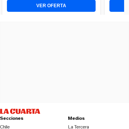
Secciones
Medios
Opens in new wind
Chile
La Tercera