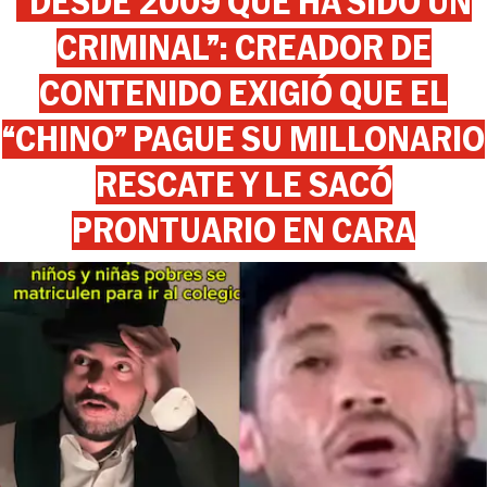
“DESDE 2009 QUE HA SIDO UN
CRIMINAL”: CREADOR DE
CONTENIDO EXIGIÓ QUE EL
“CHINO” PAGUE SU MILLONARIO
RESCATE Y LE SACÓ
PRONTUARIO EN CARA