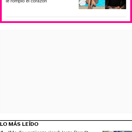
le rompió el corazón
LO MÁS LEÍDO