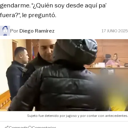
gendarme. “¿Quién soy desde aquí pa’
fuera?“, le preguntó.
Por
Diego Ramírez
17 JUNIO 2025
Sujeto fue detenido por jugoso y por contar con antecedentes.
Compartir
Comentarios