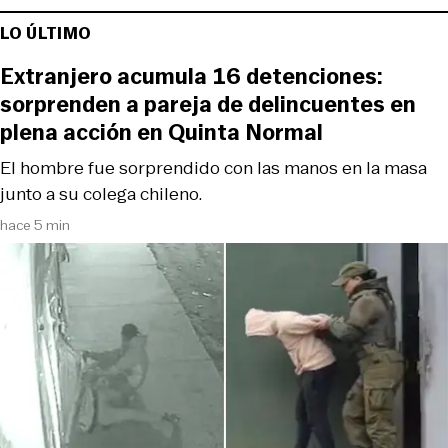
LO ÚLTIMO
Extranjero acumula 16 detenciones:
sorprenden a pareja de delincuentes en
plena acción en Quinta Normal
El hombre fue sorprendido con las manos en la masa
junto a su colega chileno.
hace 5 min