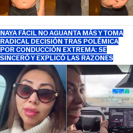
NAYA FÁCIL NO AGUANTA MÁS Y TOMA
RADICAL DECISIÓN TRAS POLÉMICA
POR CONDUCCIÓN EXTREMA: SE
SINCERÓ Y EXPLICÓ LAS RAZONES