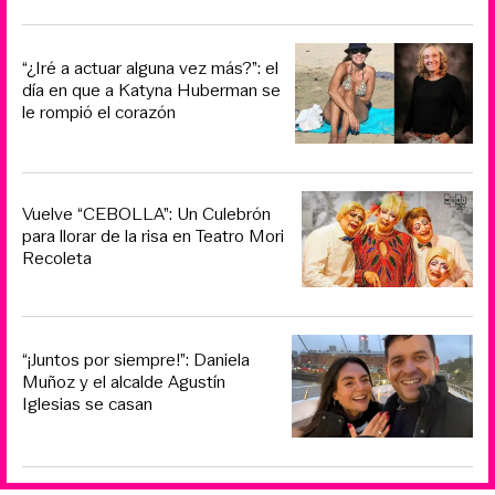
“¿Iré a actuar alguna vez más?”: el
día en que a Katyna Huberman se
le rompió el corazón
Vuelve “CEBOLLA”: Un Culebrón
para llorar de la risa en Teatro Mori
Recoleta
“¡Juntos por siempre!”: Daniela
Muñoz y el alcalde Agustín
Iglesias se casan