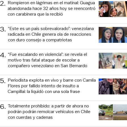
2
.
Rompieron en lágrimas en el matinal: Guagua
abandonada hace 32 años hoy se reencontró
con carabinera que la recibió
3
.
“Este es un país sobrevalorado”: venezolana
radicada en Chile genera ola de reacciones
con duro consejo a compatriotas
4
.
“Fue escalando en violencia”: se revela el
motivo tras fatal ataque de escolar a
compañero venezolano en San Bernardo
5
.
Periodista explota en vivo y barre con Camila
Flores por fallido intento de insulto a
Campillai: la liquidó con una sola frase
6
.
Totalmente prohibido: a partir de ahora no
podrán podrán remolcar vehículos en Chile
con cuerdas y cadenas