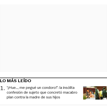
LO MÁS LEÍDO
1
.
“¡Hue..., me pegué un condoro!”: la insólita
confesión de sujeto que concretó macabro
plan contra la madre de sus hijos