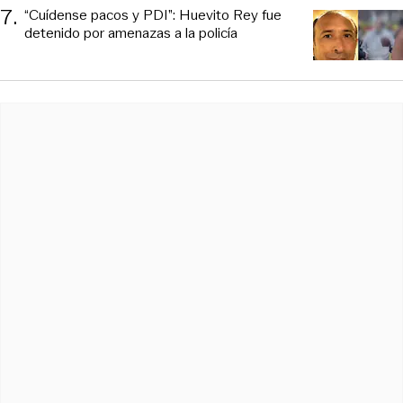
7
.
“Cuídense pacos y PDI”: Huevito Rey fue
detenido por amenazas a la policía