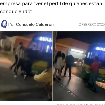
empresa para “ver el perfil de quienes están
conduciendo”.
Por
Consuelo Calderón
2 FEBRERO 2025
Captan violento altercado en Limache