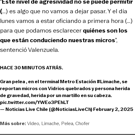
“
Este nivel de agresividad no se puede permitir
(
...) es algo que no vamos a dejar pasar. Y el día
lunes vamos a estar oficiando a primera hora (...)
para que podamos esclarecer
quiénes son los
que están conduciendo nuestras micros
”,
sentenció Valenzuela.
HACE 30 MINUTOS ATRÁS.
Gran pelea , en el terminal Metro Estación
#Limache
, se
reportan micros con Vidrios quebrados y persona herida
de gravedad, herida por un martillo en su cabeza.
pic.twitter.com/YWEo3PEhLT
— Noticias Live Chile (@NoticiasLiveCh)
February 2, 2025
Más sobre:
Video
Limache
Pelea
Chofer