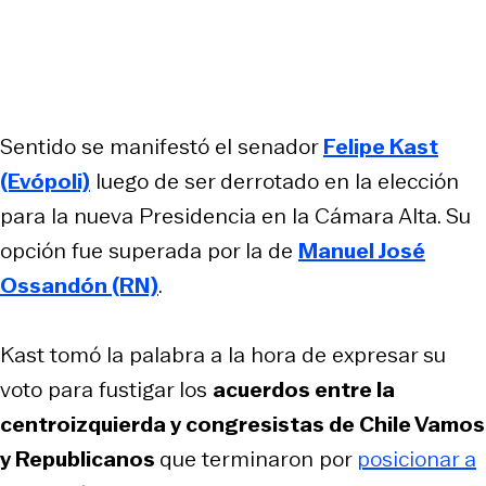
Sentido se manifestó el senador
Felipe Kast
(Evópoli)
luego de ser derrotado en la elección
para la nueva Presidencia en la Cámara Alta. Su
opción fue superada por la de
Manuel José
Ossandón (RN)
.
Kast tomó la palabra a la hora de expresar su
voto para fustigar los
acuerdos entre la
centroizquierda y congresistas de Chile Vamos
y Republicanos
que terminaron por
posicionar a