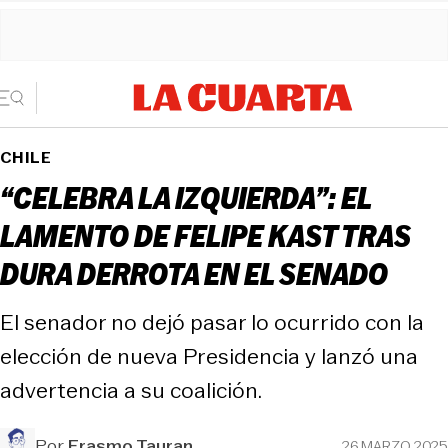
CHILE
“CELEBRA LA IZQUIERDA”: EL
LAMENTO DE FELIPE KAST TRAS
DURA DERROTA EN EL SENADO
El senador no dejó pasar lo ocurrido con la
elección de nueva Presidencia y lanzó una
advertencia a su coalición.
Por
Erasmo Tauran
26 MARZO 2025