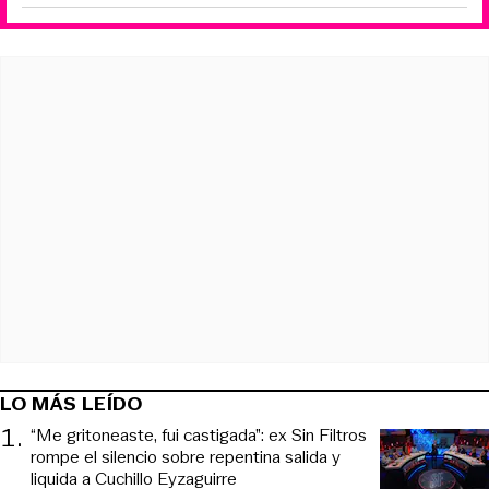
LO MÁS LEÍDO
1
.
“Me gritoneaste, fui castigada”: ex Sin Filtros
rompe el silencio sobre repentina salida y
liquida a Cuchillo Eyzaguirre