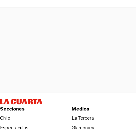
Secciones
Medios
Opens in new wind
Chile
La Tercera
Espectaculos
Glamorama