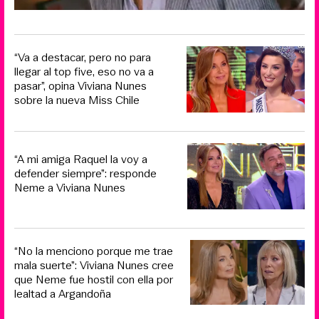
“Va a destacar, pero no para
llegar al top five, eso no va a
pasar”, opina Viviana Nunes
sobre la nueva Miss Chile
“A mi amiga Raquel la voy a
defender siempre”: responde
Neme a Viviana Nunes
“No la menciono porque me trae
mala suerte”: Viviana Nunes cree
que Neme fue hostil con ella por
lealtad a Argandoña