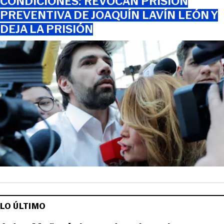
CONDICIONES: REVOCAN PRISIÓN
PREVENTIVA DE JOAQUÍN LAVÍN LEÓN Y
DEJA LA PRISIÓN
LO ÚLTIMO