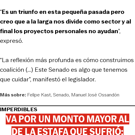
“
Es un triunfo en esta pequeña pasada pero
creo que a la larga nos divide como sector y al
final los proyectos personales no ayudan
”,
expresó.
“La reflexión más profunda es cómo construimos
coalición (...) Este Senado es algo que tenemos
que cuidar”, manifestó el legislador.
Más sobre:
Felipe Kast
Senado
Manuel José Ossandón
IMPERDIBLES
VA POR UN MONTO MAYOR AL
DE LA ESTAFA QUE SUFRIÓ: