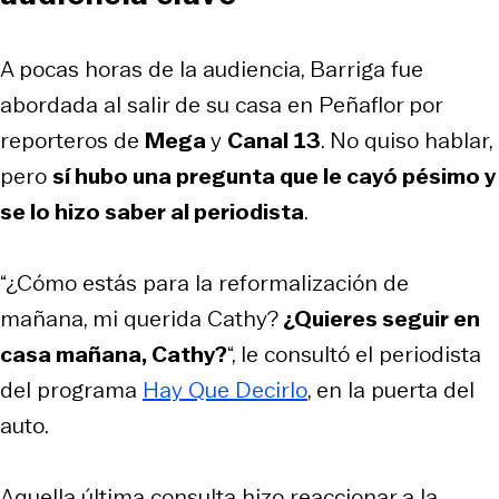
A pocas horas de la audiencia, Barriga fue
abordada al salir de su casa en Peñaflor por
reporteros de
Mega
y
Canal 13
. No quiso hablar,
pero
sí hubo una pregunta que le cayó pésimo y
se lo hizo saber al periodista
.
“¿Cómo estás para la reformalización de
mañana, mi querida Cathy?
¿Quieres seguir en
casa mañana, Cathy?
“, le consultó el periodista
del programa
Hay Que Decirlo
, en la puerta del
auto.
Aquella última consulta hizo reaccionar a la