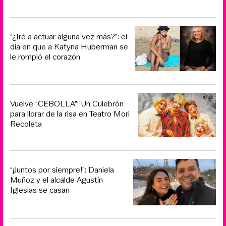
“¿Iré a actuar alguna vez más?”: el
día en que a Katyna Huberman se
le rompió el corazón
Vuelve “CEBOLLA”: Un Culebrón
para llorar de la risa en Teatro Mori
Recoleta
“¡Juntos por siempre!”: Daniela
Muñoz y el alcalde Agustín
Iglesias se casan