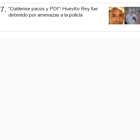
7
.
“Cuídense pacos y PDI”: Huevito Rey fue
detenido por amenazas a la policía