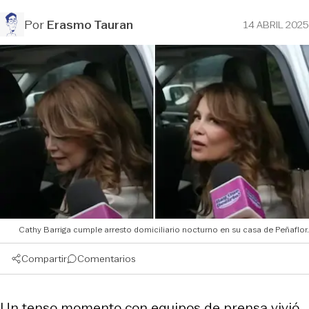
Por
Erasmo Tauran
14 ABRIL 2025
Cathy Barriga cumple arresto domiciliario nocturno en su casa de Peñaflor.
Compartir
Comentarios
Un tenso momento con equipos de prensa vivió