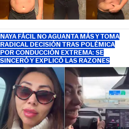
NAYA FÁCIL NO AGUANTA MÁS Y TOMA
RADICAL DECISIÓN TRAS POLÉMICA
POR CONDUCCIÓN EXTREMA: SE
SINCERÓ Y EXPLICÓ LAS RAZONES