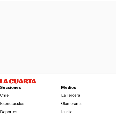
Secciones
Medios
Opens in new wind
Chile
La Tercera
Espectaculos
Glamorama
Opens in new window
Deportes
Icarito