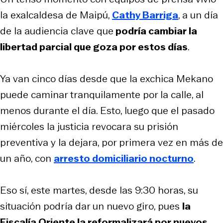
la exalcaldesa de Maipú,
Cathy Barriga
, a un día
de la audiencia clave que
podría cambiar la
libertad parcial que goza por estos días
.
Ya van cinco días desde que la exchica
Mekano
puede caminar tranquilamente por la calle, al
menos durante el día. Esto, luego que el pasado
miércoles la justicia revocara su prisión
preventiva y la dejara, por primera vez en más de
un año, con
arresto domiciliario nocturno
.
Eso sí, este martes, desde las 9:30 horas, su
situación podría dar un nuevo giro, pues
la
Fiscalía Oriente la reformalizará por nuevos