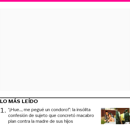
LO MÁS LEÍDO
1
.
“¡Hue..., me pegué un condoro!”: la insólita
confesión de sujeto que concretó macabro
plan contra la madre de sus hijos