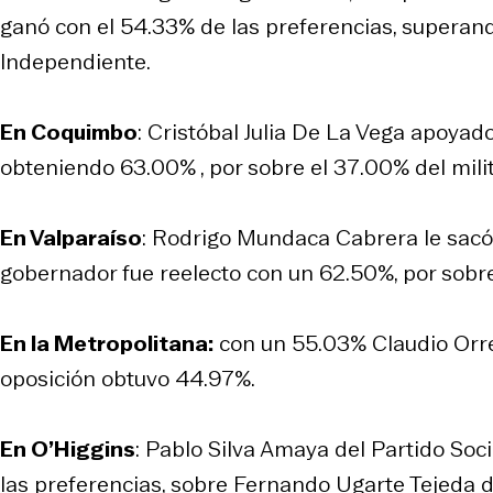
ganó con el 54.33% de las preferencias, supera
Independiente.
En Coquimbo
: Cristóbal Julia De La Vega apoya
obteniendo 63.00% , por sobre el 37.00% del milit
En Valparaíso
: Rodrigo Mundaca Cabrera le sacó
gobernador fue reelecto con un 62.50%, por sobr
En la Metropolitana:
con un 55.03% Claudio Orr
oposición obtuvo 44.97%.
En O’Higgins
: Pablo Silva Amaya del Partido Soc
las preferencias, sobre Fernando Ugarte Tejeda d