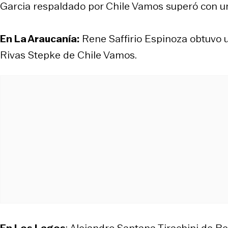
Garcia respaldado por Chile Vamos superó con u
En La Araucanía:
Rene Saffirio Espinoza obtuvo u
Rivas Stepke de Chile Vamos.