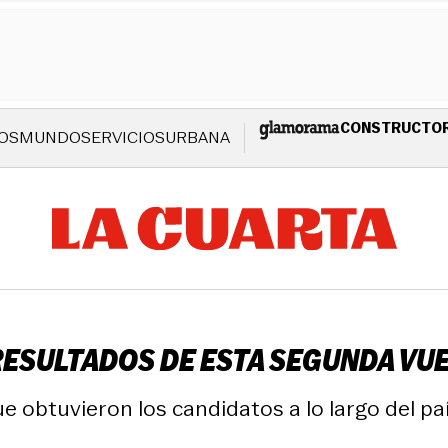
CONSTRUCTO
OS
MUNDO
SERVICIOS
URBANA
 RESULTADOS DE ESTA SEGUNDA V
e obtuvieron los candidatos a lo largo del paí