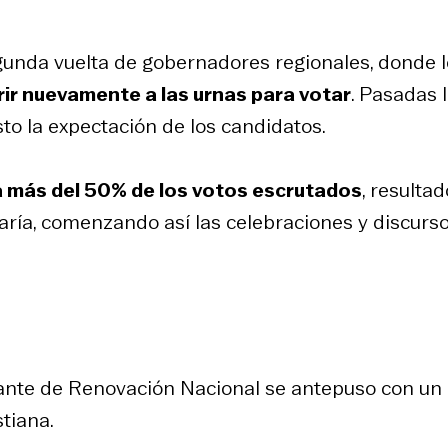
egunda vuelta de gobernadores regionales, donde 
rir nuevamente a las urnas para votar
. Pasadas 
to la expectación de los candidatos.
ba más del 50% de los votos escrutados
, resulta
aría, comenzando así las celebraciones y discurs
tante de Renovación Nacional se antepuso con un
tiana.