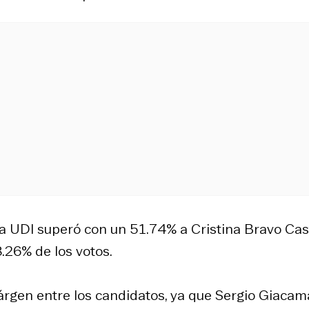
la UDI superó con un 51.74% a Cristina Bravo Cas
.26% de los votos.
márgen entre los candidatos, ya que Sergio Giaca