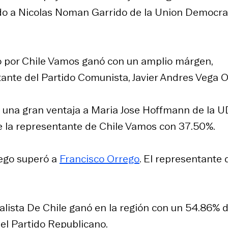
ndo a Nicolas Noman Garrido de la Union Democra
do por Chile Vamos ganó con un amplio márgen,
ante del Partido Comunista, Javier Andres Vega Or
 una gran ventaja a Maria Jose Hoffmann de la UD
e la representante de Chile Vamos con 37.50%.
ego superó a
Francisco Orrego
. El representante 
ialista De Chile ganó en la región con un 54.86% 
el Partido Republicano.