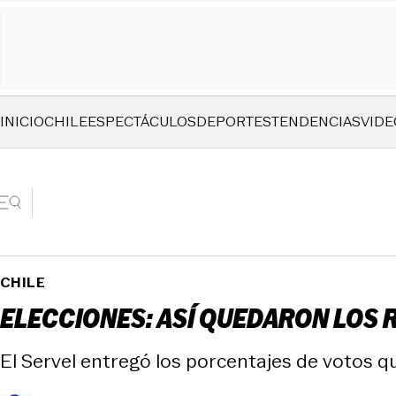
INICIO
CHILE
ESPECTÁCULOS
DEPORTES
TENDENCIAS
VIDE
CHILE
ELECCIONES: ASÍ QUEDARON LOS
El Servel entregó los porcentajes de votos qu