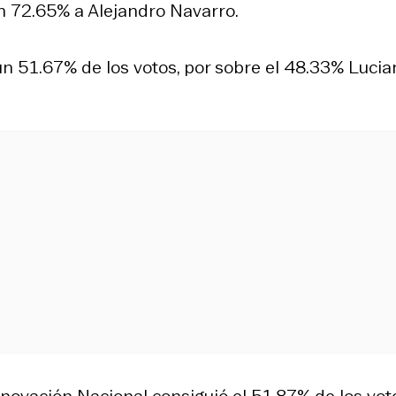
n 72.65% a Alejandro Navarro.
n 51.67% de los votos, por sobre el 48.33% Lucia