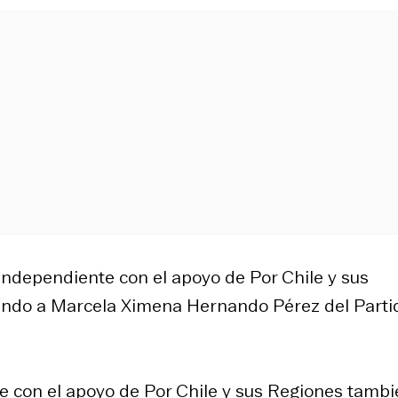
 Independiente con el apoyo de Por Chile y sus
iendo a Marcela Ximena Hernando Pérez del Parti
te con el apoyo de Por Chile y sus Regiones tamb