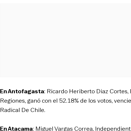
En Antofagasta
: Ricardo Heriberto Diaz Cortes,
Regiones, ganó con el 52.18% de los votos, venc
Radical De Chile.
En Atacama
: Miguel Vargas Correa, Independien