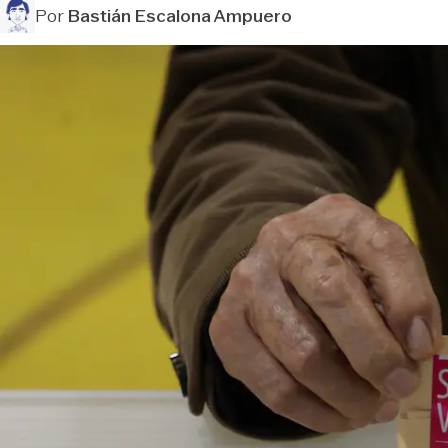
Por
Bastián Escalona Ampuero