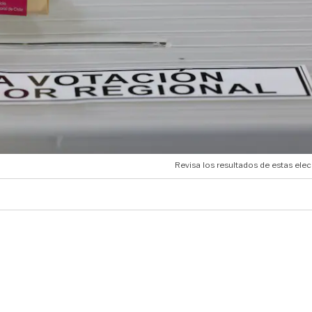
Revisa los resultados de estas ele