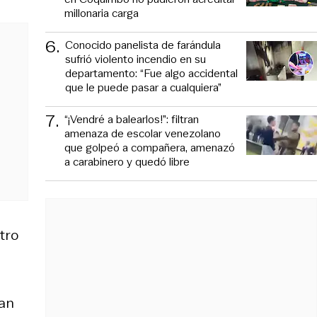
millonaria carga
6
.
Conocido panelista de farándula
sufrió violento incendio en su
departamento: “Fue algo accidental
que le puede pasar a cualquiera”
7
.
“¡Vendré a balearlos!”: filtran
amenaza de escolar venezolano
que golpeó a compañera, amenazó
a carabinero y quedó libre
tro
man