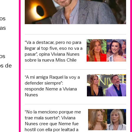
los
las
“Va a destacar, pero no para
llegar al top five, eso no va a
pasar”, opina Viviana Nunes
dos
sobre la nueva Miss Chile
os de
“A mi amiga Raquel la voy a
defender siempre”:
responde Neme a Viviana
Nunes
“No la menciono porque me
trae mala suerte”: Viviana
Nunes cree que Neme fue
hostil con ella por lealtad a