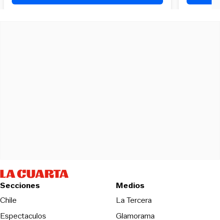
Secciones
Medios
Opens in new wind
Chile
La Tercera
Espectaculos
Glamorama