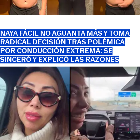
NAYA FÁCIL NO AGUANTA MÁS Y TOMA
RADICAL DECISIÓN TRAS POLÉMICA
POR CONDUCCIÓN EXTREMA: SE
SINCERÓ Y EXPLICÓ LAS RAZONES