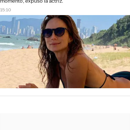
momento”, expuso la actriz.
15:10