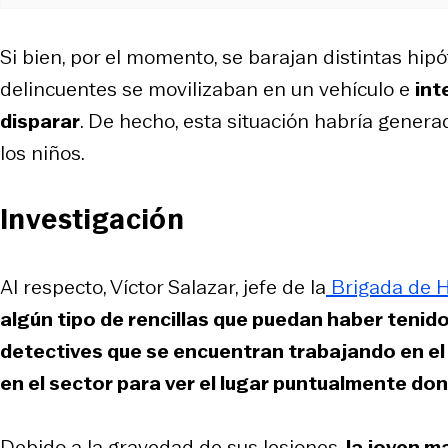
Si bien, por el momento, se barajan distintas hipó
delincuentes se movilizaban en un vehículo e
int
disparar
. De hecho, esta situación habría genera
los niños.
Investigación
Al respecto, Víctor Salazar, jefe de la
Brigada de H
algún tipo de rencillas que puedan haber tenido
detectives que se encuentran trabajando en el 
en el sector para ver el lugar puntualmente don
Debido a la gravedad de sus lesiones,
la joven ma