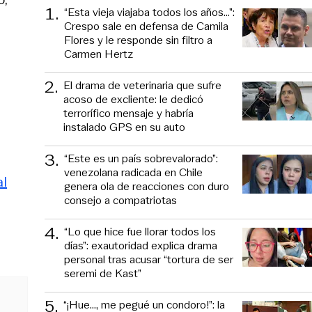
1
.
“Esta vieja viajaba todos los años...”:
Crespo sale en defensa de Camila
Flores y le responde sin filtro a
Carmen Hertz
2
.
El drama de veterinaria que sufre
acoso de excliente: le dedicó
terrorífico mensaje y habría
instalado GPS en su auto
3
.
“Este es un país sobrevalorado”:
venezolana radicada en Chile
al
genera ola de reacciones con duro
consejo a compatriotas
4
.
“Lo que hice fue llorar todos los
días”: exautoridad explica drama
personal tras acusar “tortura de ser
seremi de Kast”
5
.
“¡Hue..., me pegué un condoro!”: la