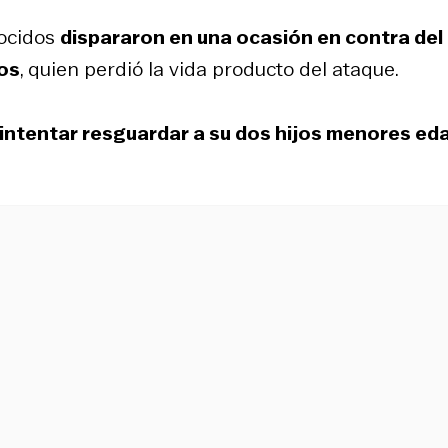
nocidos
dispararon en una ocasión en contra del
ños
, quien perdió la vida producto del ataque.
s intentar resguardar a su dos hijos menores ed