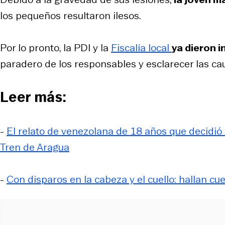
los pequeños resultaron ilesos.
Por lo pronto, la PDI y la
Fiscalía local
ya dieron i
paradero de los responsables y esclarecer las ca
Leer más:
-
El relato de venezolana de 18 años que decidió 
Tren de Aragua
-
Con disparos en la cabeza y el cuello: hallan c