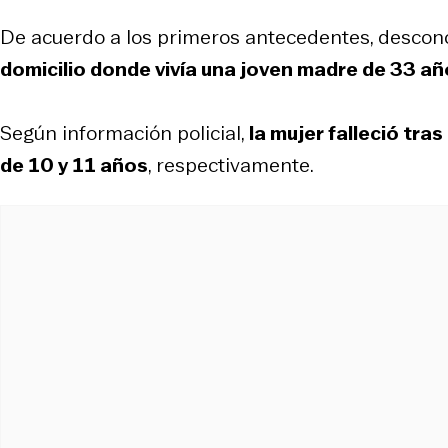
De acuerdo a los primeros antecedentes, desco
domicilio donde vivía una joven madre de 33 a
Según información policial,
la mujer falleció tra
de 10 y 11 años
, respectivamente.