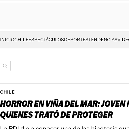
INICIO
CHILE
ESPECTÁCULOS
DEPORTES
TENDENCIAS
VIDE
CHILE
HORROR EN VIÑA DEL MAR: JOVEN 
QUIENES TRATÓ DE PROTEGER
La PDI dio a conocer una de las hipótesis que