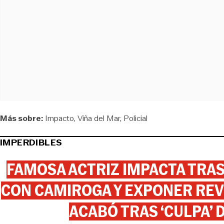
Más sobre:
Impacto
Viña del Mar
Policial
IMPERDIBLES
FAMOSA ACTRIZ IMPACTA TR
CON CAMIROGA Y EXPONER REV
ACABÓ TRAS ‘CULPA’ 