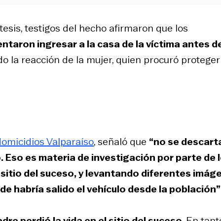
tesis, testigos del hecho afirmaron que los
entaron ingresar a la casa de la víctima antes d
do la reacción de la mujer, quien procuró proteger
omicidios Valparaíso
, señaló que
“no se descart
. Eso es materia de investigación por parte de 
sitio del suceso, y levantando diferentes imág
de habría salido el vehículo desde la población”
dre perdió la vida en el sitio del suceso
. En tant