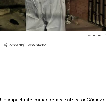
Joven madre fu
Compartir
Comentarios
Un impactante crimen remece al sector Gómez C