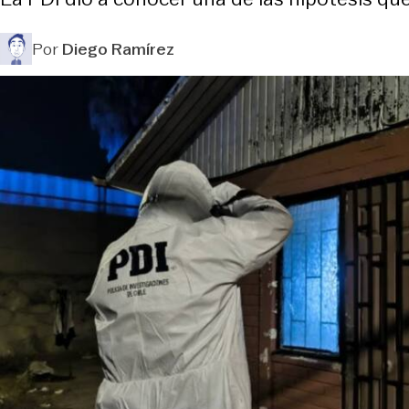
Por
Diego Ramírez