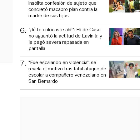
insólita confesión de sujeto que
concretó macabro plan contra la
madre de sus hijos
6
.
“¡Tú te colocaste ahí!“: Eli de Caso
no aguantó la actitud de Lavín Jr. y
le pegó severa repasada en
pantalla
7
.
“Fue escalando en violencia”: se
revela el motivo tras fatal ataque de
escolar a compañero venezolano en
San Bernardo