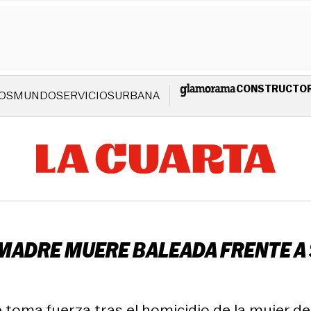
CONSTRUCTO
OS
MUNDO
SERVICIOS
URBANA
MADRE MUERE BALEADA FRENTE A SU
 toma fuerza tras el homicidio de la mujer de