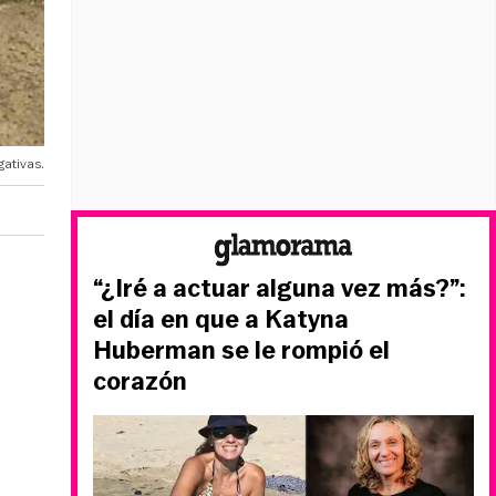
gativas.
“¿Iré a actuar alguna vez más?”:
el día en que a Katyna
Huberman se le rompió el
corazón